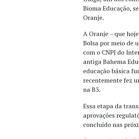
Bioma Educação, se
Oranje.
A Oranje – que hoje 
Bolsa por meio de 
com o CNPJ do Inter
antiga Bahema Edu
educação básica fu
recentemente fez 
na B3.
Essa etapa da trans
aprovações regulat
concluído nas próx