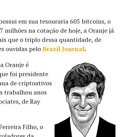
ossui em sua tesouraria 605 bitcoins, o
7 milhões na cotação de hoje, a Oranje já
is que o triplo dessa quantidade, de
es ouvidas pelo
Brazil Journal
.
a Oranje é
ue foi presidente
na de criptoativos
es trabalhou anos
ciates, de Ray
erreira Filho, o
roladores da