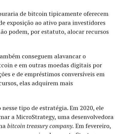
ouraria de bitcoin tipicamente oferecem
e exposição ao ativo para investidores
não podem, por estatuto, alocar recursos
também conseguem alavancar o
tcoin e em outras moedas digitais por
ções e de empréstimos conversíveis em
cursos, elas adquirem mais
o nesse tipo de estratégia. Em 2020, ele
mar a MicroStrategy, uma desenvolvedora
uma
bitcoin treasury company.
Em fevereiro,