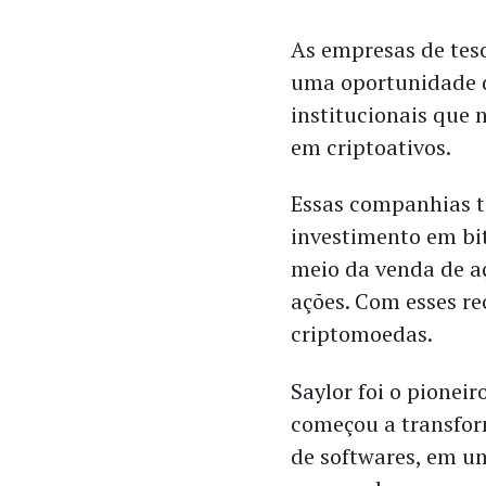
As empresas de tes
uma oportunidade d
institucionais que 
em criptoativos.
Essas companhias 
investimento em bi
meio da venda de a
ações. Com esses re
criptomoedas.
Saylor foi o pioneir
começou a transfor
de softwares, em 