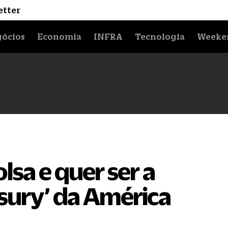
etter
ócios
Economia
INFRA
Tecnologia
Weeke
olsa e quer ser a
asury’ da América