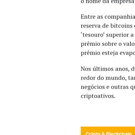
o nome da empresa 
Entre as companhias
reserva de bitcoin
‘tesouro’ superior 
prêmio sobre o valo
prêmio esteja evap
Nos últimos anos, 
redor do mundo, ta
negócios e outras 
criptoativos.
Cripto & Blockchain