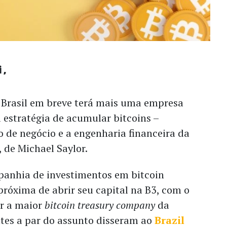
i
o Brasil em breve terá mais uma empresa
 estratégia de acumular bitcoins –
 de negócio e a engenharia financeira da
 de Michael Saylor.
anhia de investimentos em bitcoin
próxima de abrir seu capital na B3, com o
ar a maior
bitcoin treasury company
da
ntes a par do assunto disseram ao
Brazil