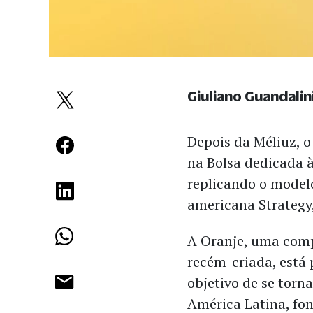
Giuliano Guandalin
Depois da Méliuz, 
na Bolsa dedicada à
replicando o modelo
americana Strategy,
A Oranje, uma comp
recém-criada, está 
objetivo de se torn
América Latina, fo