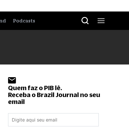
nd
Podcasts
Quem faz o PIB lê.
Receba o Brazil Journal no seu
email