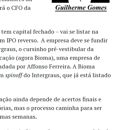
rá o CFO da
tem capital fechado – vai se listar na
um IPO reverso. A empresa deve se fundir
graus, o cursinho pré-vestibular da
cação (agora Bioma), uma empresa de
ndada por Affonso Ferreira. A Bioma
um
spinoff
do Intergraus, que já está listado
ação ainda depende de acertos finais e
órias, mas o processo caminha para ser
imas semanas.