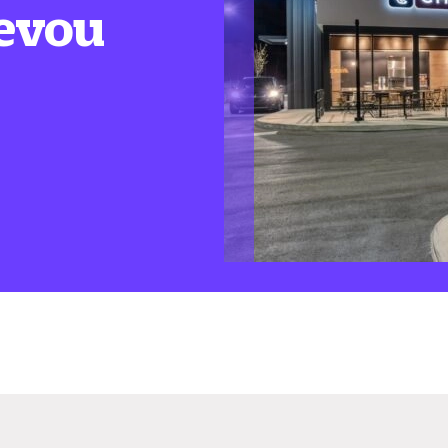
levou