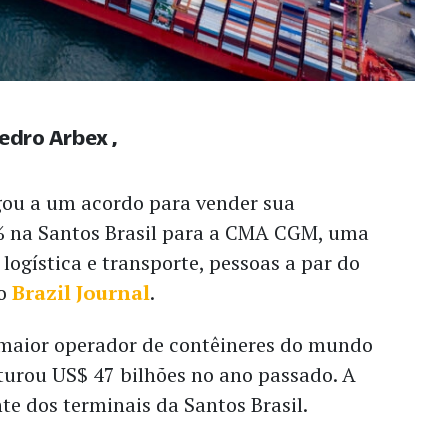
Pedro Arbex
ou a um acordo para vender sua
% na Santos Brasil para a CMA CGM, uma
 logística e transporte, pessoas a par do
ao
Brazil Journal
.
 maior operador de contêineres do mundo
turou US$ 47 bilhões no ano passado. A
nte dos terminais da Santos Brasil.