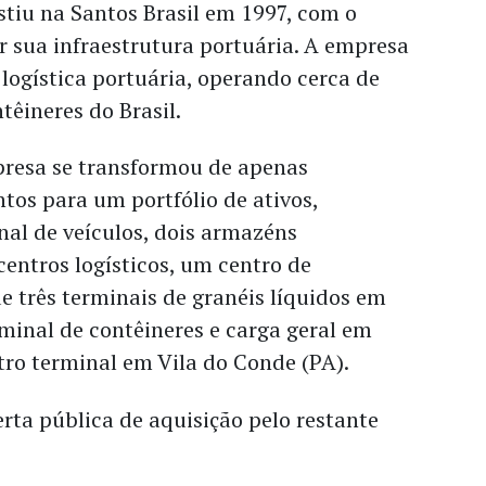
tiu na Santos Brasil em 1997, com o
r sua infraestrutura portuária.
A empresa
 logística portuária, operando cerca de
têineres do Brasil.
mpresa se transformou de apenas
tos para um portfólio de ativos,
al de veículos, dois armazéns
centros logísticos, um centro de
de três terminais de granéis líquidos em
minal de contêineres e carga geral em
tro terminal em Vila do Conde (PA).
ta pública de aquisição pelo restante