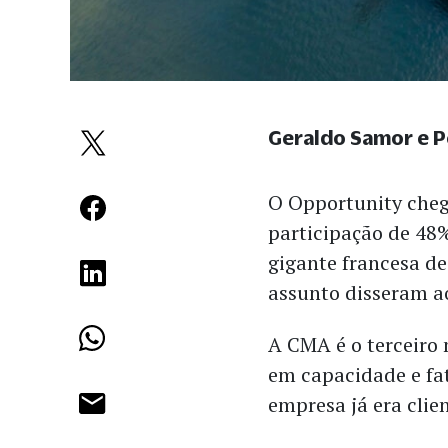
Geraldo Samor e 
O Opportunity cheg
participação de 48
gigante francesa de
assunto disseram 
A CMA é o terceiro
em capacidade e fa
empresa já era clie