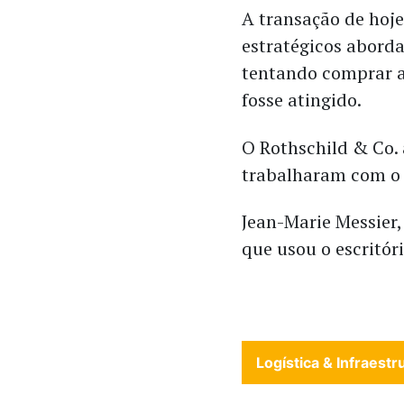
A transação de hoj
estratégicos abord
tentando comprar a
fosse atingido.
O Rothschild & Co.
trabalharam com 
Jean-Marie Messier,
que usou o escritóri
Logística & Infraestr