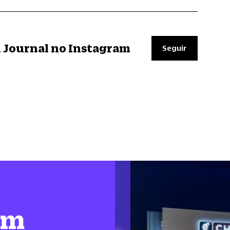
il Journal no Instagram
Seguir
em