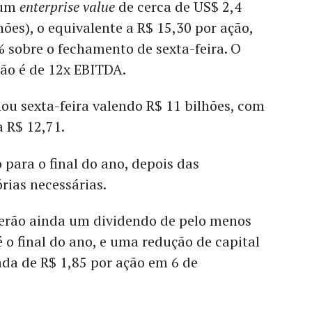
 um
enterprise value
de cerca de US$ 2,4
hões), o equivalente a R$ 15,30 por ação,
 sobre o fechamento de sexta-feira. O
ção é de 12x EBITDA.
hou sexta-feira valendo R$ 11 bilhões, com
a R$ 12,71.
 para o final do ano, depois das
rias necessárias.
berão ainda um dividendo de pelo menos
é o final do ano, e uma redução de capital
da de R$ 1,85 por ação em 6 de