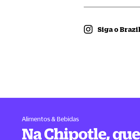
Siga o Braz
Alimentos & Bebidas
Na Chipotle, qu