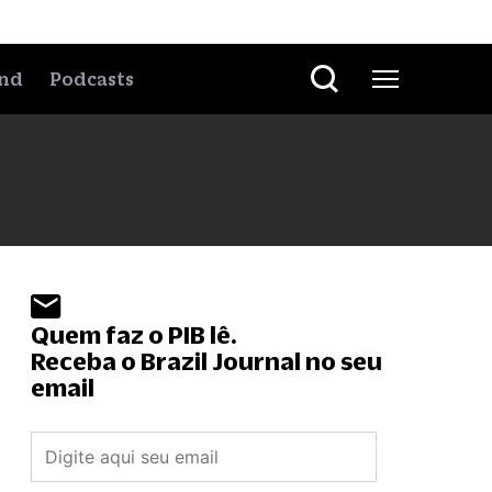
nd
Podcasts
Quem faz o PIB lê.
Receba o Brazil Journal no seu
email