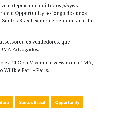
e vem depois que múltiplos
players
aram o Opportunity ao longo dos anos
 Santos Brasil, sem que nenhum acordo
 assessorou os vendedores, que
o BMA Advogados.
 o ex-CEO da Vivendi, assessorou a CMA,
o Willkie Farr – Paris.
utura
Santos Brasil
Opportunity