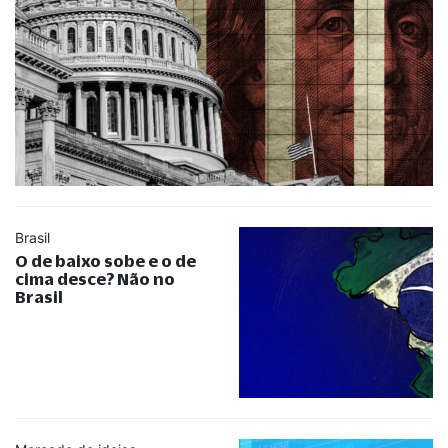
Brasil
O de baixo sobe e o de
cima desce? Não no
Brasil