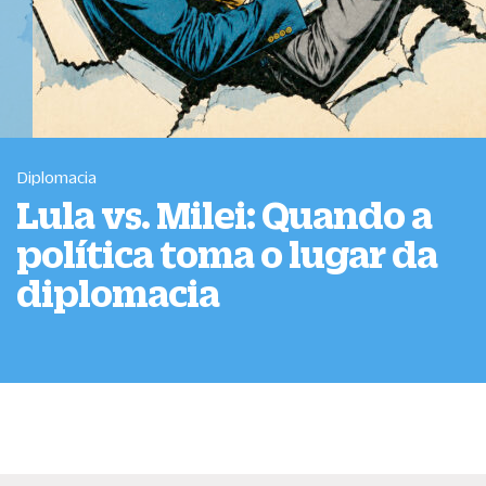
Diplomacia
Lula vs. Milei: Quando a
política toma o lugar da
diplomacia