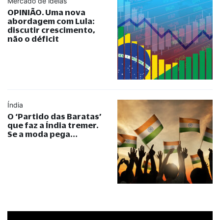
Mercado de ideias
OPINIÃO. Uma nova
abordagem com Lula:
discutir crescimento,
não o déficit
Índia
O ‘Partido das Baratas’
que faz a Índia tremer.
Se a moda pega…