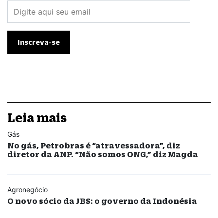
Leia mais
Gás
No gás, Petrobras é “atravessadora”, diz
diretor da ANP. “Não somos ONG,” diz Magda
Agronegócio
O novo sócio da JBS: o governo da Indonésia