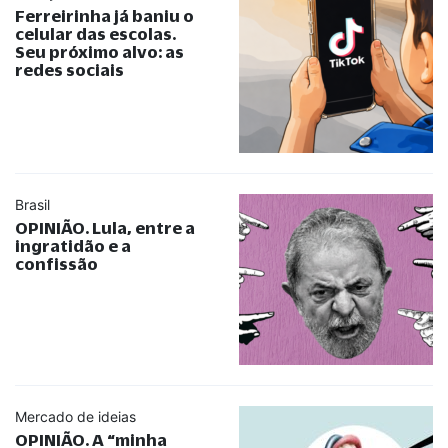
Ferreirinha já baniu o
celular das escolas.
Seu próximo alvo: as
redes sociais
Brasil
OPINIÃO. Lula, entre a
ingratidão e a
confissão
Mercado de ideias
OPINIÃO. A
“
minha