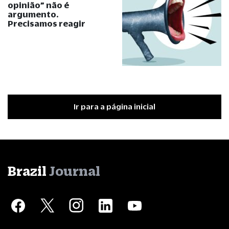
opinião
”
não é
argumento.
Precisamos reagir
Ir para a página inicial
Brazil
Journal