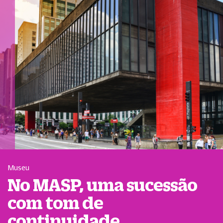
Museu
No MASP, uma sucessão
com tom de
continuidade