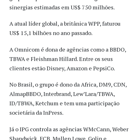
sinergias estimadas em US$ 750 milhões.
A atual líder global, a britânica WPP, faturou
US$ 15,1 bilhões no ano passado.
A Omnicom é dona de agências como a BBDO,
TBWA e Fleishman Hillard. Entre os seus
clientes estão Disney, Amazon e PepsiCo.
No Brasil, o grupo é dono da Africa, DM9, CDN,
AlmapBBDO, Interbrand, Lew’Lara/TBWA,
ID/TBWA, Ketchum e tem uma participação
societária da InPress.
Já o IPG controla as agências WMcCann, Weber
Shandwick, FCB, Mullen Lowe, Golin e