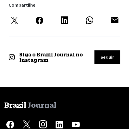
Compartilhe
Siga o Brazil Journal no
Seguir
Instagram
Brazil
Journal