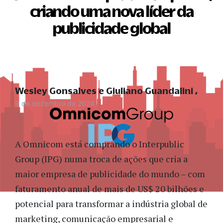
criando uma nova líder da
publicidade global
Wesley Gonsalves e Giuliano Guandalini
9 de dezembro de 2024
A Omnicom está comprando o Interpublic
Group (IPG) numa troca de ações que cria a
maior empresa de publicidade do mundo – com
faturamento anual de mais de US$ 20 bilhões e
potencial para transformar a indústria global de
marketing, comunicação empresarial e