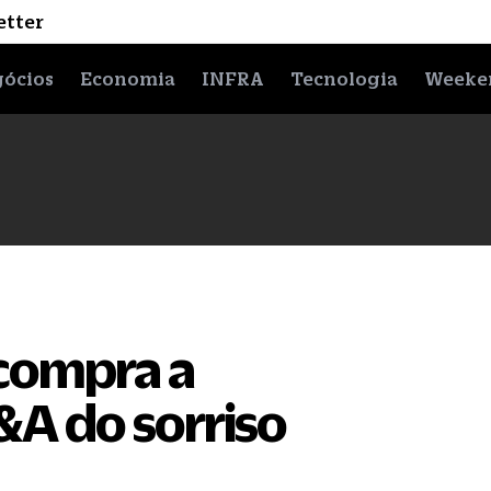
etter
ócios
Economia
INFRA
Tecnologia
Weeke
compra a
A do sorriso