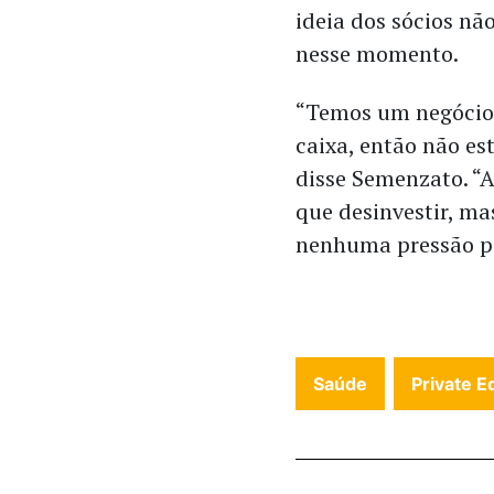
ideia dos sócios n
nesse momento.
“Temos um negócio 
caixa, então não e
disse Semenzato. “
que desinvestir, ma
nenhuma pressão pa
Saúde
Private E