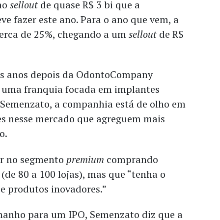
 ao
sellout
de quase R$ 3 bi que a
 fazer este ano. Para o ano que vem, a
 cerca de 25%, chegando a um
sellout
de R$
rês anos depois da OdontoCompany
, uma franquia focada em implantes
 Semenzato, a companhia está de olho em
es nesse mercado que agreguem mais
o.
ar no segmento
premium
comprando
de 80 a 100 lojas), mas que “tenha o
 e produtos inovadores.”
amanho para um IPO, Semenzato diz que a