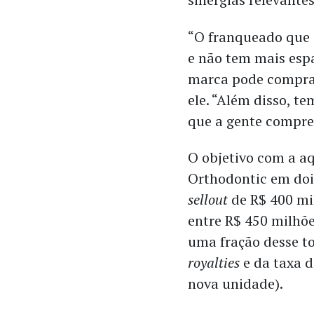
“O franqueado que
e não tem mais esp
marca pode comprar
ele. “Além disso, te
que a gente compre
O objetivo com a a
Orthodontic em doi
sellout
de R$ 400 mi
entre R$ 450 milhõe
uma fração desse to
royalties
e da taxa 
nova unidade).