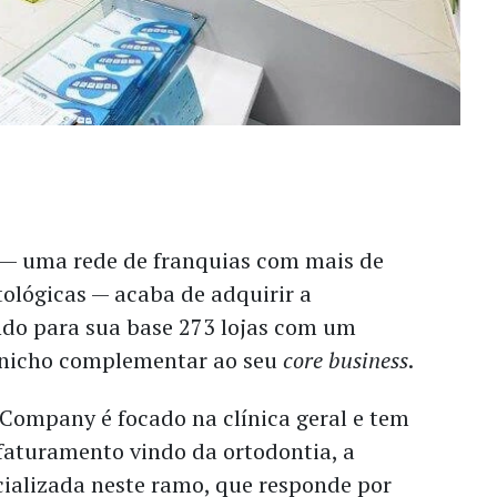
 uma rede de franquias com mais de
tológicas — acaba de adquirir a
ndo para sua base 273 lojas com um
 nicho complementar ao seu
core business
.
ompany é focado na clínica geral e tem
faturamento vindo da ortodontia, a
cializada neste ramo, que responde por