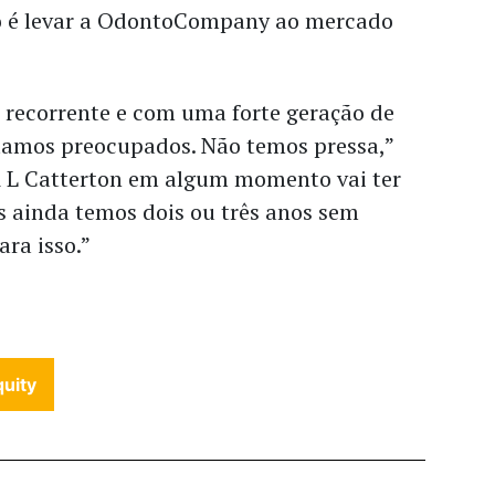
ão é levar a OdontoCompany ao mercado
recorrente e com uma forte geração de
stamos preocupados. Não temos pressa,”
A L Catterton em algum momento vai ter
s ainda temos dois ou três anos sem
ra isso.”
quity