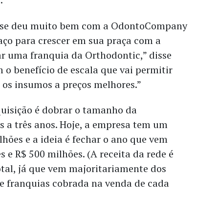
 se deu muito bem com a OdontoCompany
aço para crescer em sua praça com a
 uma franquia da Orthodontic,” disse
m o benefício de escala que vai permitir
 os insumos a preços melhores.”
quisição é dobrar o tamanho da
s a três anos. Hoje, a empresa tem um
lhões e a ideia é fechar o ano que vem
s e R$ 500 milhões. (A receita da rede é
tal, já que vem majoritariamente dos
de franquias cobrada na venda de cada