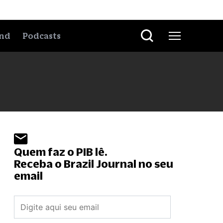
nd
Podcasts
Quem faz o PIB lê.
Receba o Brazil Journal no seu
email