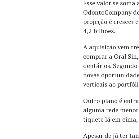
Esse valor se soma
OdontoCompany deve
projeção é crescer
4,2 bilhões.
A aquisição vem t
comprar a Oral Sin
dentários. Segundo
novas oportunidad
verticais ao portfóli
Outro plano é entr
alguma rede menor (
tíquete lá em cima,
Apesar de já ter t