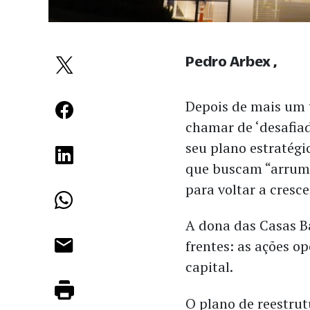
Pedro Arbex
Depois de mais um
chamar de ‘desafia
seu plano estratégi
que buscam “arrumar
para voltar a cresce
A dona das Casas B
frentes: as ações op
capital.
O plano de reestru