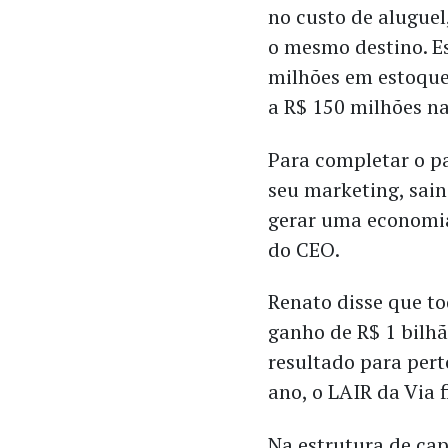
no custo de alugue
o mesmo destino. Es
milhões em estoque
a R$ 150 milhões na
Para completar o p
seu marketing, sai
gerar uma economia
do CEO.
Renato disse que t
ganho de R$ 1 bilhã
resultado para pert
ano, o LAIR da Via 
Na estrutura de cap