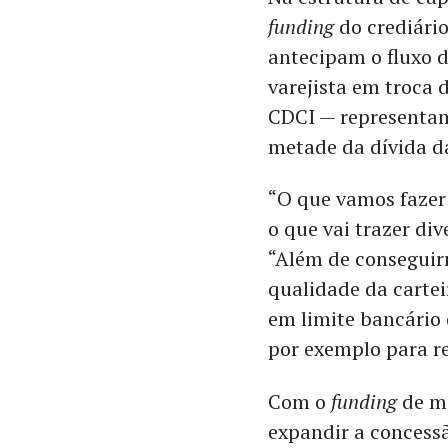
funding
do crediário
antecipam o fluxo d
varejista em troca 
CDCI — representam 
metade da dívida 
“O que vamos fazer 
o que vai trazer div
“Além de conseguir
qualidade da cartei
em limite bancário 
por exemplo para re
Com o
funding
de m
expandir a concess