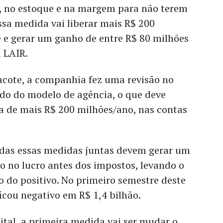
l, no estoque e na margem para não terem
sa medida vai liberar mais R$ 200
 e gerar um ganho de entre R$ 80 milhões
 LAIR.
acote, a companhia fez uma revisão no
ndo do modelo de agência, o que deve
 de mais R$ 200 milhões/ano, nas contas
odas essas medidas juntas devem gerar um
o no lucro antes dos impostos, levando o
o do positivo. No primeiro semestre deste
ficou negativo em R$ 1,4 bilhão.
ital, a primeira medida vai ser mudar o