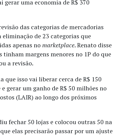
vai gerar uma economia de R$ 370
revisão das categorias de mercadorias
a eliminação de 23 categorias que
didas apenas no
marketplace
. Renato disse
as tinham margens menores no 1P do que
ou a revisão.
 que isso vai liberar cerca de R$ 150
 e gerar um ganho de R$ 50 milhões no
ostos (LAIR) ao longo dos próximos
u fechar 50 lojas e colocou outras 50 na
a que elas precisarão passar por um ajuste