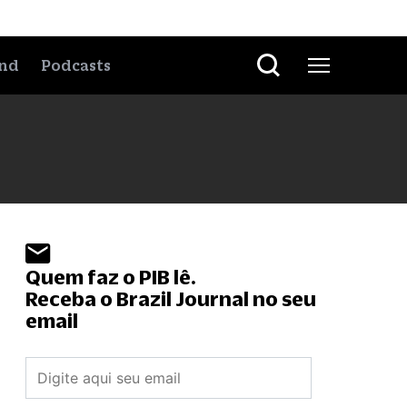
nd
Podcasts
Quem faz o PIB lê.
Receba o Brazil Journal no seu
email