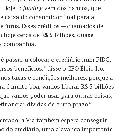
. Hoje, o
funding
vem dos bancos, que
e caixa do consumidor final para a
de juros. Esses créditos — chamados de
hoje cerca de R$ 5 bilhões, quase
da companhia.
é passar a colocar o crediário num FIDC,
ersos benefícios,” disse o CFO Élcio Ito.
mos taxas e condições melhores, porque a
ra é muito boa, vamos liberar R$ 5 bilhões
que vamos poder usar para outras coisas,
financiar dívidas de curto prazo.”
ercado, a Via também espera conseguir
ão do crediário, uma alavanca importante