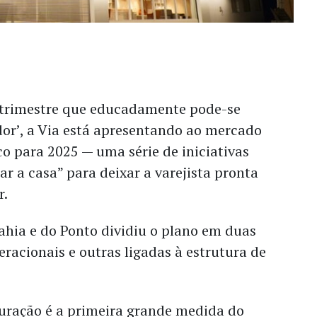
 trimestre que educadamente pode-se
dor’, a Via está apresentando ao mercado
co para 2025 — uma série de iniciativas
 a casa” para deixar a varejista pronta
r.
ahia e do Ponto dividiu o plano em duas
eracionais e outras ligadas à estrutura de
turação é a primeira grande medida do