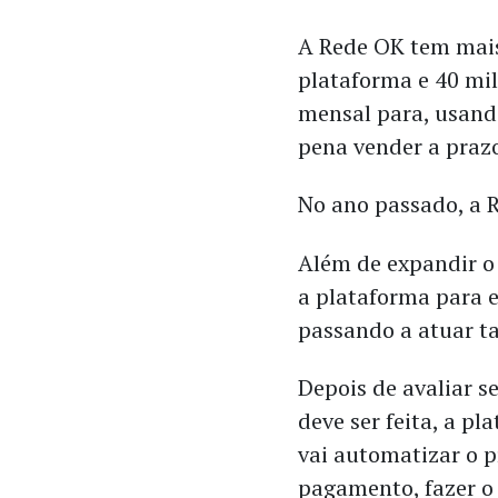
A Rede OK tem mais
plataforma e 40 mi
mensal para, usando
pena vender a praz
No ano passado, a 
Além de expandir o 
a plataforma para 
passando a atuar t
Depois de avaliar s
deve ser feita, a p
vai automatizar o p
pagamento, fazer o 