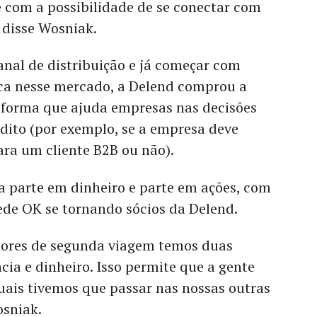
l e com a possibilidade de se conectar com
” disse Wosniak.
nal de distribuição e já começar com
ca nesse mercado, a Delend comprou a
forma que ajuda empresas nas decisões
dito (por exemplo, se a empresa deve
ara um cliente B2B ou não).
a parte em dinheiro e parte em ações, com
ede OK se tornando sócios da Delend.
res de segunda viagem temos duas
cia e dinheiro. Isso permite que a gente
uais tivemos que passar nas nossas outras
osniak.