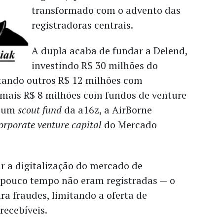
transformado com o advento das
registradoras centrais.
A dupla acaba de fundar a Delend,
investindo R$ 30 milhões do
ptando outros R$ 12 milhões com
 mais R$ 8 milhões com fundos de venture
o um
scout fund
da a16z, a AirBorne
orporate venture capital
do Mercado
r a digitalização do mercado de
é pouco tempo não eram registradas — o
ra fraudes, limitando a oferta de
recebíveis.