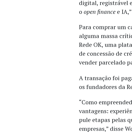
digital, registráve
o
open finance
e IA,
Para comprar um ca
alguma massa críti
Rede OK, uma plata
de concessão de cré
vender parcelado p
A transação foi pag
os fundadores da R
“Como empreendedo
vantagens: experiên
pule etapas pelas q
empresas,” disse W