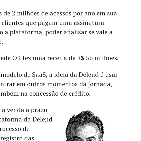
 de 2 milhões de acessos por ano em sua
l clientes que pagam uma assinatura
 a plataforma, poder analisar se vale a
o.
Rede OK fez uma receita de R$ 56 milhões.
modelo de SaaS, a ideia da Delend é usar
entrar em outros momentos da jornada,
ambém na concessão de crédito.
e a venda a prazo
lataforma da Delend
rocesso de
registro das