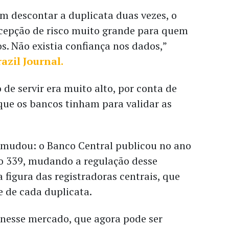
m descontar a duplicata duas vezes, o
cepção de risco muito grande para quem
. Não existia confiança nos dados,”
razil Journal.
 de servir era muito alto, por conta de
que os bancos tinham para validar as
 mudou: o Banco Central publicou no ano
o 339, mudando a regulação desse
 figura das registradoras centrais, que
e de cada duplicata.
 nesse mercado, que agora pode ser