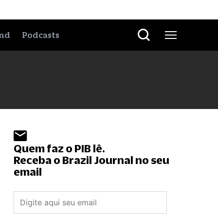
nd
Podcasts
Quem faz o PIB lê.
Receba o Brazil Journal no seu
email