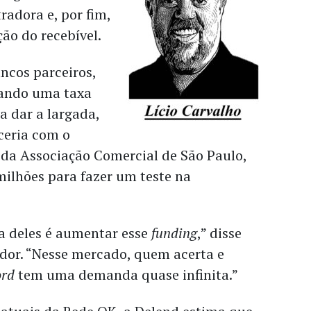
radora e, por fim,
ção do recebível.
ancos parceiros,
ando uma taxa
a dar a largada,
ceria com o
 da Associação Comercial de São Paulo,
milhões para fazer um teste na
eia deles é aumentar esse
funding
,” disse
ador. “Nesse mercado, quem acerta e
ord
tem uma demanda quase infinita.”