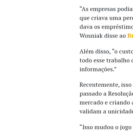
“As empresas podia
que criava uma per
dava os empréstimos
Wosniak disse ao
B
Além disso, “o custo
todo esse trabalho 
informações.”
Recentemente, isso
passado a Resoluçã
mercado e criando a
validam a unicidad
“Isso mudou o jogo