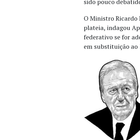
sido pouco debatid
O Ministro Ricardo
plateia, indagou Ap
federativo se for a
em substituição ao 