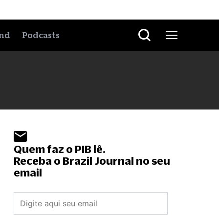
nd
Podcasts
Quem faz o PIB lê.
Receba o Brazil Journal no seu
email