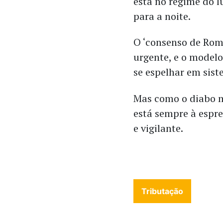
está no regime do 
para a noite.
O ‘consenso de Rom
urgente, e o modelo
se espelhar em sis
Mas como o diabo m
está sempre à espre
e vigilante.
Tributação