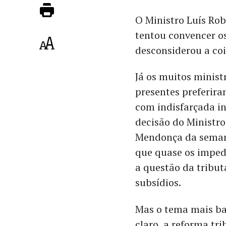
O Ministro Luís Rob
tentou convencer o
desconsiderou a coi
Já os muitos minist
presentes preferira
com indisfarçada i
decisão do Ministr
Mendonça da sema
que quase os imped
a questão da tribut
subsídios.
Mas o tema mais ba
claro, a reforma tri