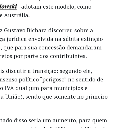
adotam este modelo, como
 Austrália.
uiz Gustavo Bichara discorreu sobre a
a jurídica envolvida na súbita extinção
ais, que para sua concessão demandaram
etos por parte dos contribuintes.
 discutir a transição: segundo ele,
senso político “perigoso” no sentido de
o IVA dual (um para municípios e
 a União), sendo que somente no primeiro
ultado disso seria um aumento, para quem