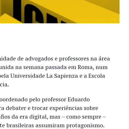
idade de advogados e professores na área
reunida na semana passada em Roma, num
ela Universidade La Sapienza e a Escola
cia.
coordenado pelo professor Eduardo
ra debater e trocar experiências sobre
afios da era digital, mas – como sempre –
te brasileiras assumiram protagonismo.