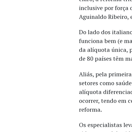
inclusive por força
Aguinaldo Ribeiro, 
Do lado dos italian
funciona bem (e mal
da alíquota única, 
de 80 países têm ma
Aliás, pela primeir
setores como saúd
alíquota diferencia
ocorrer, tendo em c
reforma.
Os especialistas l