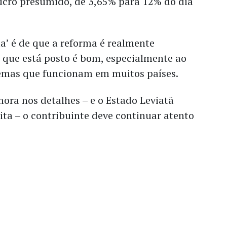
lucro presumido, de 3,65% para 12% do dia
a’ é de que a reforma é realmente
 que está posto é bom, especialmente ao
temas que funcionam em muitos países.
ora nos detalhes – e o Estado Leviatã
ita – o contribuinte deve continuar atento