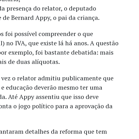
 da presença do relator, o deputado
e de Bernard Appy, o pai da criança.
os foi possível compreender o que
) no IVA, que existe lá há anos. A questão
por exemplo, foi bastante debatida: mais
is de duas alíquotas.
a vez o relator admitiu publicamente que
e e educação deverão mesmo ter uma
da. Até Appy assentiu que isso deve
onta o jogo político para a aprovação da
evantaram detalhes da reforma que tem