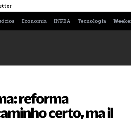
etter
ócios
Economia
INFRA
Tecnologia
Weeke
ma: reforma
caminho certo, ma il