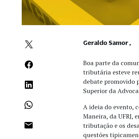
Geraldo Samor
Boa parte da comun
tributária esteve 
debate promovido p
Superior da Advoca
A ideia do evento, 
Maneira, da UFRJ, e
tributação e os des
questões tipicamen