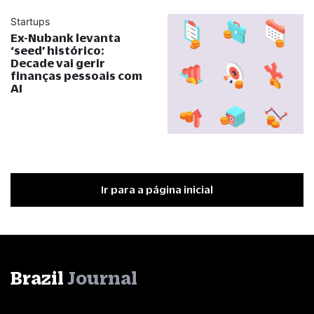
Startups
Ex-Nubank levanta
‘seed’ histórico:
Decade vai gerir
finanças pessoais com
AI
Ir para a página inicial
Brazil
Journal