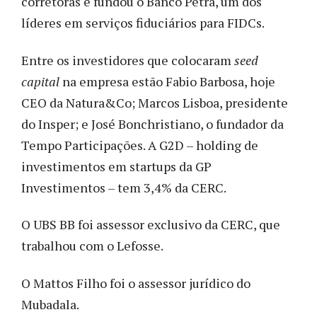
corretoras e fundou o Banco Petra, um dos
líderes em serviços fiduciários para FIDCs.
Entre os investidores que colocaram
seed
capital
na empresa estão Fabio Barbosa, hoje
CEO da Natura&Co; Marcos Lisboa, presidente
do Insper; e José Bonchristiano, o fundador da
Tempo Participações. A G2D – holding de
investimentos em startups da GP
Investimentos – tem 3,4% da CERC.
O UBS BB foi assessor exclusivo da CERC, que
trabalhou com o Lefosse.
O Mattos Filho foi o assessor jurídico do
Mubadala.