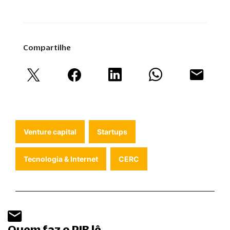
Compartilhe
Venture capital
Startups
Tecnologia & Internet
CERC
Quem faz o PIB lê.