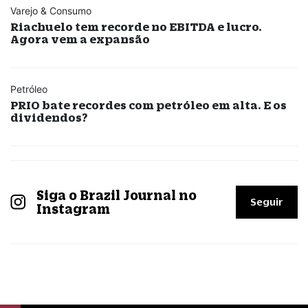
Varejo & Consumo
Riachuelo tem recorde no EBITDA e lucro.
Agora vem a expansão
Petróleo
PRIO bate recordes com petróleo em alta. E os
dividendos?
Siga o Brazil Journal no
Seguir
Instagram