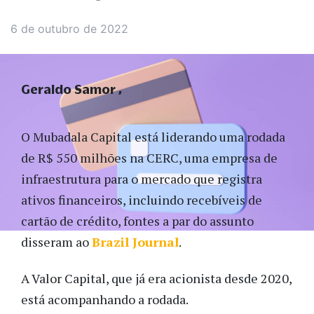
6 de outubro de 2022
Geraldo Samor
O Mubadala Capital está liderando uma rodada
de R$ 550 milhões na CERC, uma empresa de
infraestrutura para o mercado que registra
ativos financeiros, incluindo recebíveis de
cartão de crédito, fontes a par do assunto
disseram ao
Brazil Journal
.
A Valor Capital, que já era acionista desde 2020,
está acompanhando a rodada.