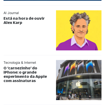
AI Journal
Está na hora de ouvir
Alex Karp
Tecnologia & Internet
O ‘carnezinho’ do
iPhone: o grande
experimento da Apple
com assinaturas