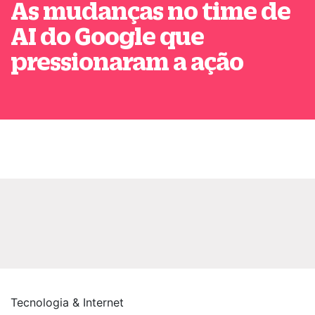
As mudanças no time de
AI do Google que
pressionaram a ação
Tecnologia & Internet