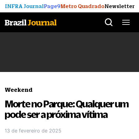
INFRA Journal
Page9
Metro Quadrado
Newsletter
Brazil
Journal
Weekend
Morte no Parque: Qualquer um
pode ser a próxima vítima
13 de fevereiro de 2025