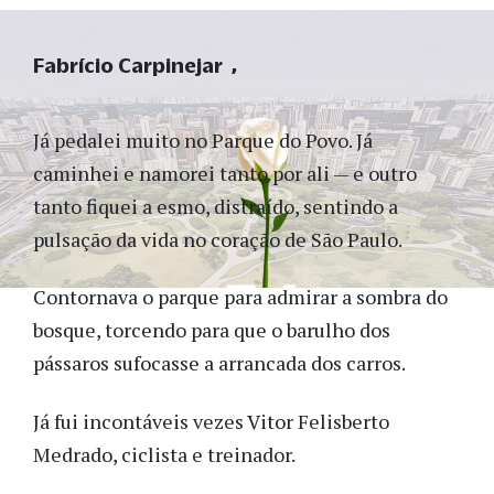
Fabrício Carpinejar
Já pedalei muito no Parque do Povo. Já
caminhei e namorei tanto por ali — e outro
tanto fiquei a esmo, distraído, sentindo a
pulsação da vida no coração de São Paulo.
Contornava o parque para admirar a sombra do
bosque, torcendo para que o barulho dos
pássaros sufocasse a arrancada dos carros.
Já fui incontáveis vezes Vitor Felisberto
Medrado, ciclista e treinador.