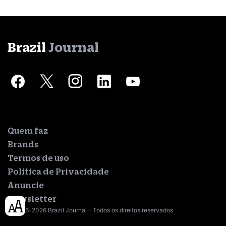
Brazil
Journal
Quem faz
Brands
Termos de uso
Política de Privacidade
Anuncie
Newsletter
© 2016-2026 Brazil Journal - Todos os direitos reservados