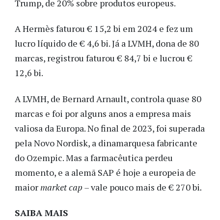
Trump, de 20% sobre produtos europeus.
A Hermès faturou € 15,2 bi em 2024 e fez um
lucro líquido de € 4,6 bi. Já a LVMH, dona de 80
marcas, registrou faturou € 84,7 bi e lucrou €
12,6 bi.
A LVMH, de Bernard Arnault, controla quase 80
marcas e foi por alguns anos a empresa mais
valiosa da Europa. No final de 2023, foi superada
pela Novo Nordisk, a dinamarquesa fabricante
do Ozempic. Mas a farmacêutica perdeu
momento, e a alemã SAP é hoje a europeia de
maior
market cap –
vale pouco mais de € 270 bi
.
SAIBA MAIS