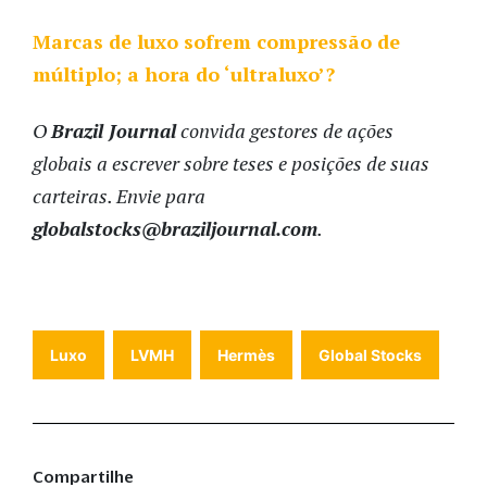
Marcas de luxo sofrem compressão de
múltiplo; a hora do ‘ultraluxo’?
O
Brazil Journal
convida gestores de ações
globais a escrever sobre teses e posições de suas
carteiras. Envie para
globalstocks@braziljournal.com
.
Luxo
LVMH
Hermès
Global Stocks
Compartilhe