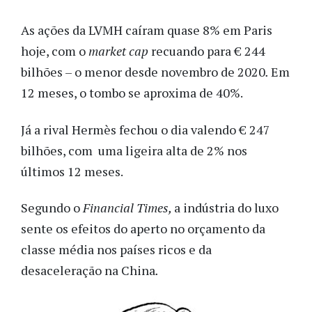
As ações da LVMH caíram quase 8% em Paris
hoje, com o
market cap
recuando para € 244
bilhões – o menor desde novembro de 2020
.
Em
12 meses, o tombo se aproxima de 40%.
Já a rival Hermès fechou o dia valendo € 247
bilhões, com uma ligeira alta de 2% nos
últimos 12 meses.
Segundo o
Financial Times,
a indústria do luxo
sente os efeitos do aperto no orçamento da
classe média nos países ricos e da
desaceleração na China
.