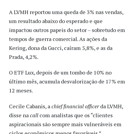
A LVMH reportou uma queda de 3% nas vendas,
um resultado abaixo do esperado e que
impactou outros papeis do setor – sobretudo em
tempos de guerra comercial. As ações da
Kering, dona da Gucci, caíram 5,8%, e as da
Prada, 4,2%.
O ETF Lux, depois de um tombo de 10% no
último mês, acumula desvalorização de 17% em
12 meses.
Cecile Cabanis, a
chief financial officer
da LVMH,
disse na
call
com analistas que os “clientes
aspiracionais são sempre mais vulneráveis em
ciclos econômicos menos favoráveis.”