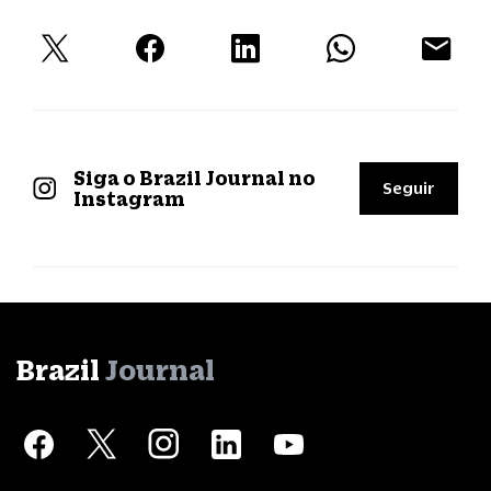
Siga o Brazil Journal no
Seguir
Instagram
Brazil
Journal