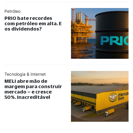
Petróleo
PRIO bate recordes
com petróleo em alta. E
os dividendos?
Tecnologia & Internet
MELI abre mão de
margem para construir
mercado – e cresce
50%. Inacreditável