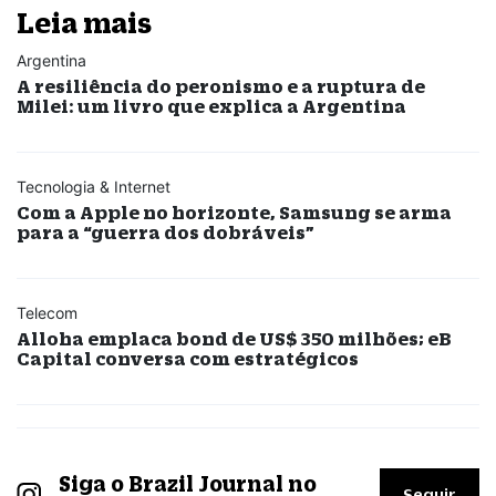
Leia mais
Argentina
A resiliência do peronismo e a ruptura de
Milei: um livro que explica a Argentina
Tecnologia & Internet
Com a Apple no horizonte, Samsung se arma
para a “guerra dos dobráveis”
Telecom
Alloha emplaca bond de US$ 350 milhões; eB
Capital conversa com estratégicos
Siga o Brazil Journal no
Seguir