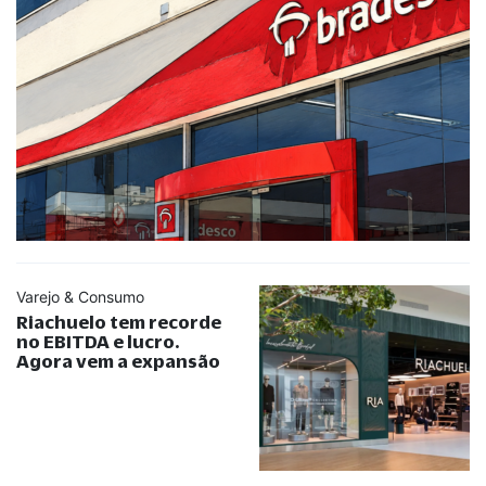
Varejo & Consumo
Riachuelo tem recorde
no EBITDA e lucro.
Agora vem a expansão