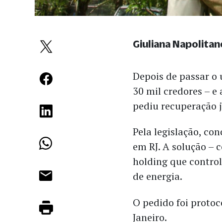
Giuliana Napolitan
Depois de passar o
30 mil credores – e
pediu recuperação j
Pela legislação, co
em RJ. A solução – c
holding que control
de energia.
O pedido foi protoc
Janeiro.