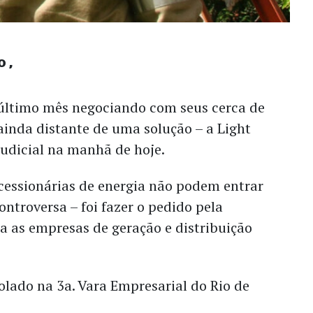
o
 último mês negociando com seus cerca de
 ainda distante de uma solução – a Light
udicial na manhã de hoje.
ncessionárias de energia não podem entrar
ontroversa – foi fazer o pedido pela
a as empresas de geração e distribuição
olado na 3a. Vara Empresarial do Rio de