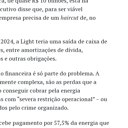
a, de quase R$ 10 bilhões, está na
cutivo disse que, para ser viável
 empresa precisa de um
haircut
de, no
024, a Light teria uma saída de caixa de
es, entre amortizações de dívida,
 e outras obrigações.
o financeira é só parte do problema. A
lmente complexa, são as perdas que a
 conseguir cobrar pela energia
 com “severa restrição operacional” – ou
dos pelo crime organizado.
recebe pagamento por 57,5% da energia que