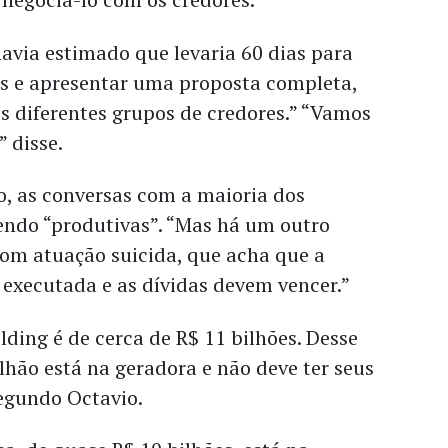
avia estimado que levaria 60 dias para
es e apresentar uma proposta completa,
s diferentes grupos de credores.” “Vamos
” disse.
o, as conversas com a maioria dos
endo “produtivas”. “Mas há um outro
com atuação suicida, que acha que a
executada e as dívidas devem vencer.”
lding é de cerca de R$ 11 bilhões. Desse
lhão está na geradora e não deve ter seus
segundo Octavio.