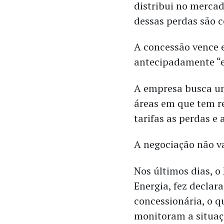
distribui no merca
dessas perdas são co
A concessão vence 
antecipadamente “e
A empresa busca um
áreas em que tem re
tarifas as perdas e
A negociação não vai
Nos últimos dias, o
Energia, fez declar
concessionária, o 
monitoram a situaç