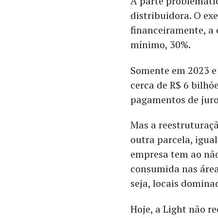
A parte problemátic
distribuidora. O exe
financeiramente, a
mínimo, 30%.
Somente em 2023 e 2
cerca de R$ 6 bilhõ
pagamentos de juros
Mas a reestruturaçã
outra parcela, igua
empresa tem ao não
consumida nas áreas
seja, locais domina
Hoje, a Light não 