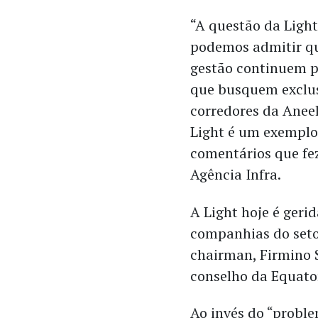
“A questão da Light
podemos admitir qu
gestão continuem p
que busquem exclus
corredores da Aneel
Light é um exemplo 
comentários que fez
Agência Infra.
A Light hoje é geri
companhias do setor
chairman, Firmino S
conselho da Equator
Ao invés do “proble