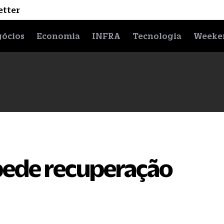
etter
ócios
Economia
INFRA
Tecnologia
Weeke
pede recuperação