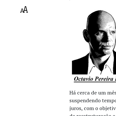
Há cerca de um mês
suspendendo tempo
juros, com o objet
de reestruturação e