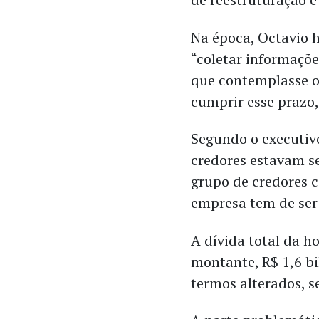
Na época, Octavio h
“coletar informaçõ
que contemplasse o
cumprir esse prazo,
Segundo o executiv
credores estavam s
grupo de credores 
empresa tem de ser 
A dívida total da ho
montante, R$ 1,6 bi
termos alterados, 