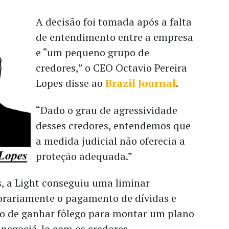
A decisão foi tomada após a falta
de entendimento entre a empresa
e “um pequeno grupo de
credores,” o CEO Octavio Pereira
Lopes disse ao
Brazil Journal
.
“Dado o grau de agressividade
desses credores, entendemos que
a medida judicial não oferecia a
proteção adequada.”
, a Light conseguiu uma liminar
rariamente o pagamento de dívidas e
ivo de ganhar fôlego para montar um plano
 negociá-lo com os credores.