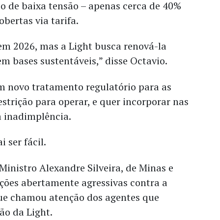
do de baixa tensão – apenas cerca de 40%
bertas via tarifa.
em 2026, mas a Light busca renová-la
m bases sustentáveis,” disse Octavio.
 novo tratamento regulatório para as
strição para operar, e quer incorporar nas
 a inadimplência.
 ser fácil.
 Ministro Alexandre Silveira, de Minas e
ações abertamente agressivas contra a
que chamou atenção dos agentes que
ão da Light.