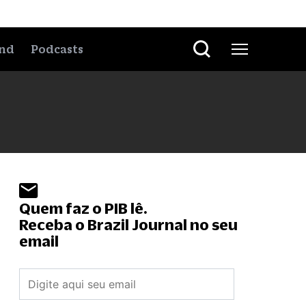
nd
Podcasts
Quem faz o PIB lê.
Receba o Brazil Journal no seu
email