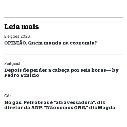
Leia mais
Eleições 2026
OPINIÃO. Quem manda na economia?
Zeitgeist
Depois de perder a cabeça por seis horas— by
Pedro Vinicio
Gás
No gás, Petrobras é “atravessadora”, diz
diretor da ANP. “Não somos ONG,” diz Magda