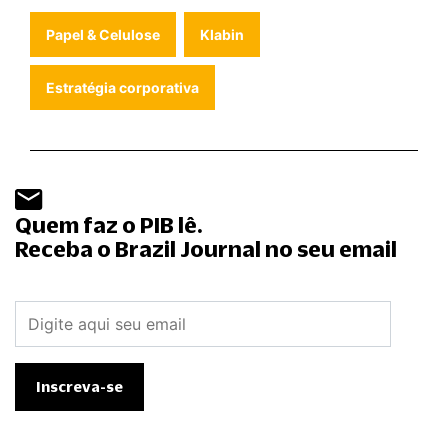
Papel & Celulose
Klabin
Estratégia corporativa
Quem faz o PIB lê.
Receba o Brazil Journal no seu email