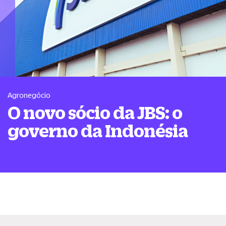
Agronegócio
O novo sócio da JBS: o
governo da Indonésia