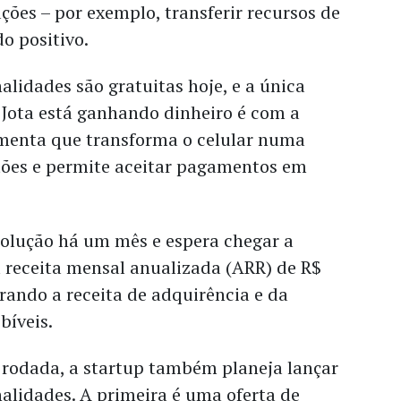
ações – por exemplo, transferir recursos de
o positivo.
alidades são gratuitas hoje, e a única
 Jota está ganhando dinheiro é com a
menta que transforma o celular numa
ões e permite aceitar pagamentos em
solução há um mês e espera chegar a
eceita mensal anualizada (ARR) de R$
rando a receita de adquirência e da
bíveis.
 rodada, a startup também planeja lançar
alidades. A primeira é uma oferta de