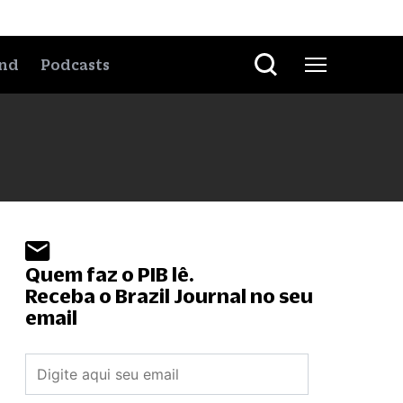
nd
Podcasts
Quem faz o PIB lê.
Receba o Brazil Journal no seu
email