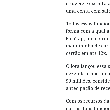
e sugere e executa 
uma conta com sald
Todas essas funcion
forma com a qual a
FalaTap, uma ferra
maquininha de cart
cartão em até 12x.
O Jota lançou essa 
dezembro com uma r
50 milhões, conside
antecipação de rece
Com os recursos da
outras duas funcion