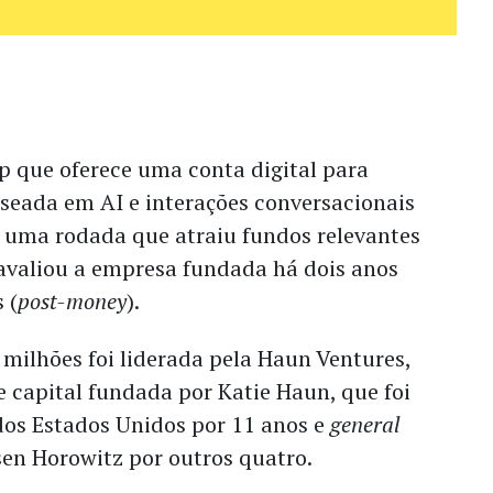
p que oferece uma conta digital para
eada em AI e interações conversacionais
r uma rodada que atraiu fundos relevantes
e avaliou a empresa fundada há dois anos
 (
post-money
).
 milhões foi liderada pela Haun Ventures,
e capital fundada por Katie Haun, que foi
dos Estados Unidos
por 11 anos e
general
en Horowitz por outros quatro.