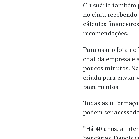
O usuário também p
no chat, recebendo 
cálculos financeiro
recomendações.
Para usar o Jota no
chat da empresa e 
poucos minutos. Na 
criada para enviar 
pagamentos.
Todas as informaçõ
podem ser acessada
“Há 40 anos, a inte
bancárias. Depois ve