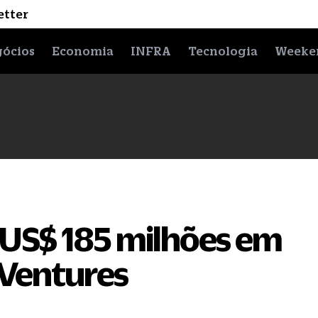
etter
ócios
Economia
INFRA
Tecnologia
Weeke
 US$ 185 milhões em
Ventures