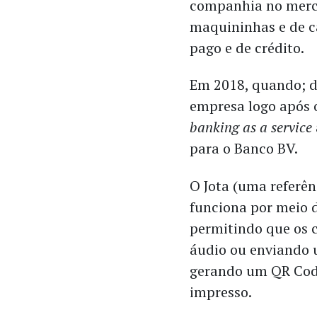
companhia no merc
maquininhas e de c
pago e de crédito.
Em 2018, quando; d
empresa logo após o
banking as a service
para o Banco BV.
O Jota (uma referên
funciona por meio 
permitindo que os 
áudio ou enviando u
gerando um QR Cod
impresso.