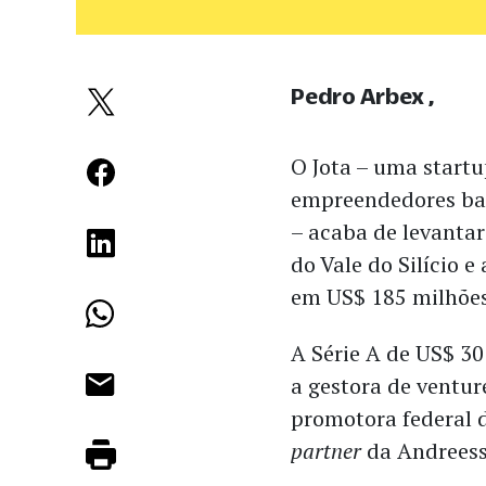
Pedro Arbex
O Jota – uma startu
empreendedores bas
– acaba de levanta
do Vale do Silício 
em US$ 185 milhões
A Série A de US$ 30
a gestora de ventur
promotora federal 
partner
da Andreess