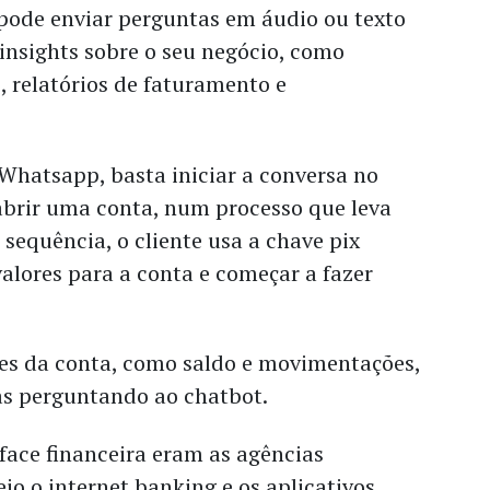
ode enviar perguntas em áudio ou texto
insights sobre o seu negócio, como
s, relatórios de faturamento e
 Whatsapp, basta iniciar a conversa no
abrir uma conta, num processo que leva
sequência, o cliente usa a chave pix
valores para a conta e começar a fazer
es da conta, como saldo e movimentações,
s perguntando ao chatbot.
rface financeira eram as agências
io o internet banking e os aplicativos.