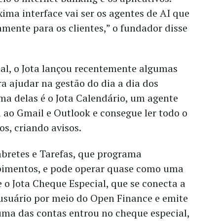
ma interface vai ser os agentes de AI que
mente para os clientes,” o fundador disse
tal, o Jota lançou recentemente algumas
a ajudar na gestão do dia a dia dos
a delas é o Jota Calendário, um agente
a ao Gmail e Outlook e consegue ler todo o
os, criando avisos.
mbretes e Tarefas, que programa
bimentos, e pode operar quase como uma
e o Jota Cheque Especial, que se conecta a
 usuário por meio do Open Finance e emite
uma das contas entrou no cheque especial,