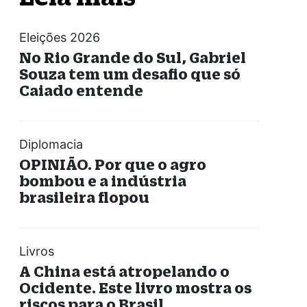
Eleições 2026
No Rio Grande do Sul, Gabriel
Souza tem um desafio que só
Caiado entende
Diplomacia
OPINIÃO. Por que o agro
bombou e a indústria
brasileira flopou
Livros
A China está atropelando o
Ocidente. Este livro mostra os
riscos para o Brasil