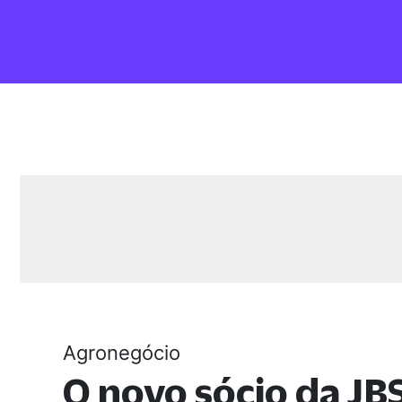
Agronegócio
O novo sócio da JBS