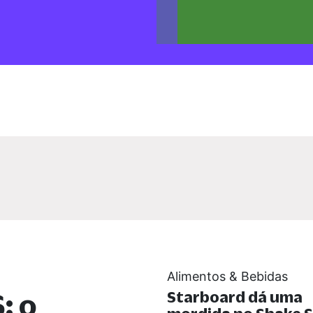
Alimentos & Bebidas
: o
Starboard dá uma