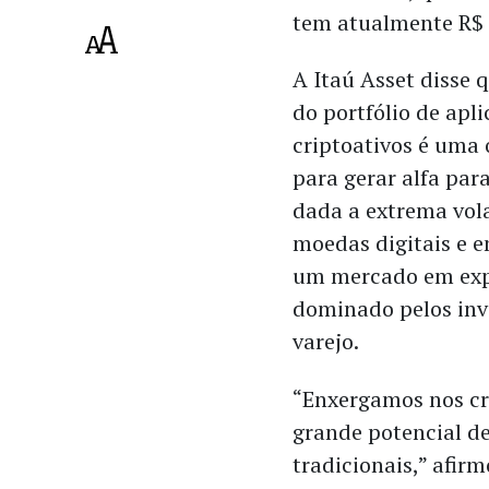
tem atualmente R$ 
A Itaú Asset disse 
do portfólio de apl
criptoativos é uma
para gerar alfa para
dada a extrema vola
moedas digitais e e
um mercado em exp
dominado pelos inv
varejo.
“Enxergamos nos cr
grande potencial de
tradicionais,” afir