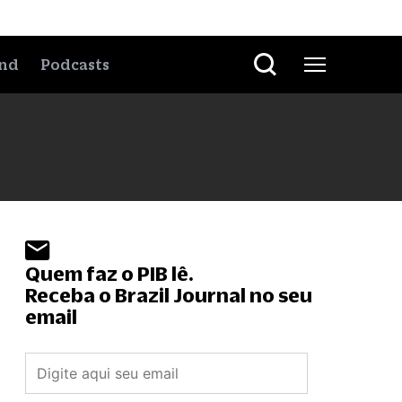
nd
Podcasts
Quem faz o PIB lê.
Receba o Brazil Journal no seu
email