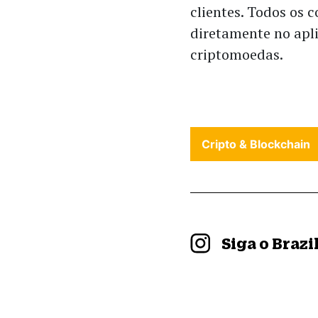
clientes. Todos os 
diretamente no apli
criptomoedas.
Cripto & Blockchain
Siga o Braz