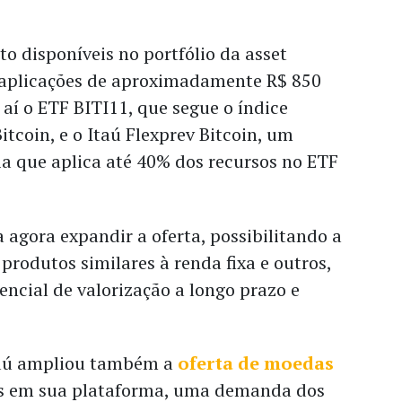
to disponíveis no portfólio da asset
 aplicações de aproximadamente R$ 850
 aí o ETF BITI11, que segue o índice
tcoin, e o Itaú Flexprev Bitcoin, um
a que aplica até 40% dos recursos no ETF
a agora expandir a oferta, possibilitando a
 produtos similares à renda fixa e outros,
encial de valorização a longo prazo e
taú ampliou também a
oferta de moedas
s em sua plataforma, uma demanda dos