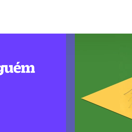
nguém