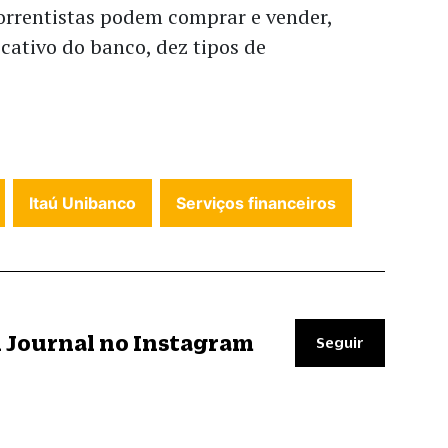
correntistas podem comprar e vender,
cativo do banco, dez tipos de
Itaú Unibanco
Serviços financeiros
il Journal no Instagram
Seguir