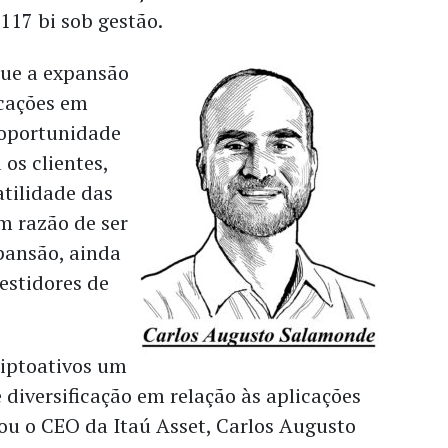
117 bi sob gestão.
que a expansão
icações em
 oportunidade
 os clientes,
tilidade das
m razão de ser
ansão, ainda
estidores de
iptoativos um
 diversificação em relação às aplicações
mou o CEO da Itaú Asset, Carlos Augusto