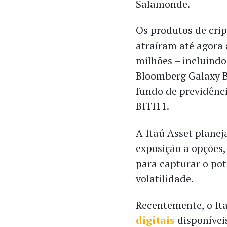
Salamonde.
Os produtos de crip
atraíram até agora
milhões – incluindo
Bloomberg Galaxy Bi
fundo de previdênci
BITI11.
A Itaú Asset planej
exposição a opções,
para capturar o pot
volatilidade.
Recentemente, o I
digitais
disponívei