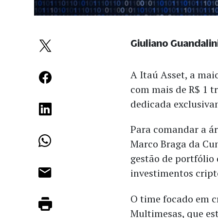
Giuliano Guandalin
A Itaú Asset, a mai
com mais de R$ 1 tr
dedicada exclusiva
Para comandar a ár
Marco Braga da Cunh
gestão de portfólio
investimentos cript
O time focado em cr
Multimesas, que est