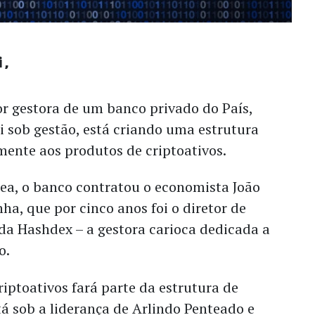
i
or gestora de um banco privado do País,
i sob gestão, está criando uma estrutura
mente aos produtos de criptoativos.
ea, o banco contratou o economista João
a, que por cinco anos foi o diretor de
 da Hashdex – a gestora carioca dedicada a
o.
iptoativos fará parte da estrutura de
á sob a liderança de Arlindo Penteado e