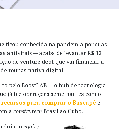
que ficou conhecida na pandemia por suas
s antivirais — acaba de levantar R$ 12
ção de venture debt que vai financiar a
e roupas nativa digital.
ito pelo BoostLAB — o hub de tecnologia
ue já fez operações semelhantes com o
 recursos para comprar o Buscapé
e
com a
construtech
Brasil ao Cubo.
nclui um
equity