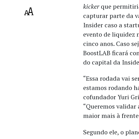
kicker
que permitir
capturar parte da v
Insider caso a star
evento de liquidez
cinco anos. Caso sej
BoostLAB ficará c
do capital da Insid
“Essa rodada vai s
estamos rodando há
cofundador Yuri Gr
“Queremos validar 
maior mais à frente
Segundo ele, o plan