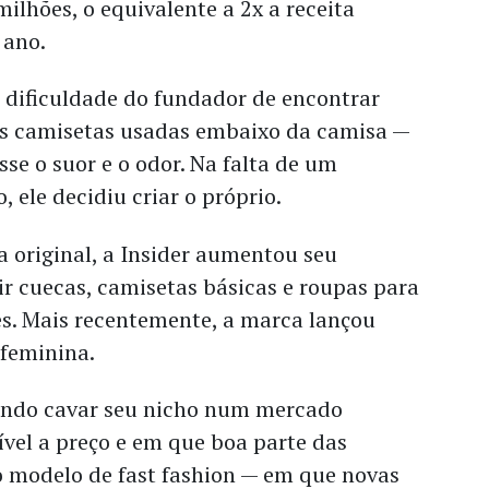
milhões, o equivalente a 2x a receita
 ano.
 dificuldade do fundador de encontrar
s camisetas usadas embaixo da camisa —
sse o suor e o odor. Na falta de um
 ele decidiu criar o próprio.
a original, a Insider aumentou seu
uir cuecas, camisetas básicas e roupas para
es. Mais recentemente, a marca lançou
feminina.
tando cavar seu nicho num mercado
vel a preço e em que boa parte das
o modelo de fast fashion — em que novas