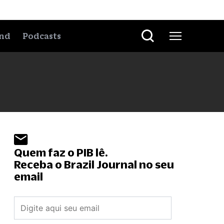
nd
Podcasts
Quem faz o PIB lê.
Receba o Brazil Journal no seu
email