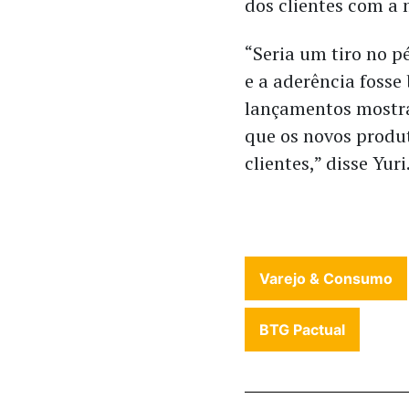
dos clientes com a
“Seria um tiro no p
e a aderência fosse
lançamentos mostra
que os novos prod
clientes,” disse Yuri
Varejo & Consumo
BTG Pactual