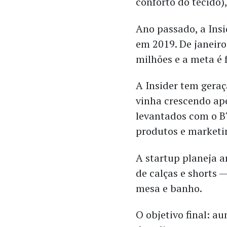
conforto do tecido),
Ano passado, a Insi
em 2019. De janeiro
milhões e a meta é 
A Insider tem geraç
vinha crescendo ape
levantados com o B
produtos e marketi
A startup planeja 
de calças e shorts
mesa e banho.
O objetivo final: a