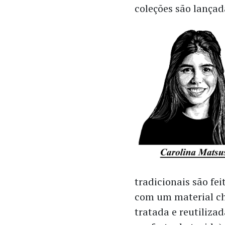
coleções são lança
tradicionais são fei
com um material ch
tratada e reutiliza