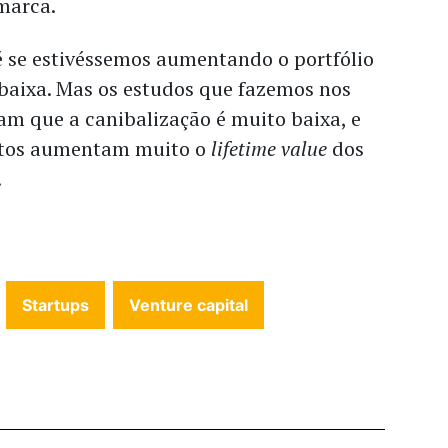
 marca.
é se estivéssemos aumentando o portfólio
 baixa. Mas os estudos que fazemos nos
m que a canibalização é muito baixa, e
utos aumentam muito o
lifetime value
dos
.
Startups
Venture capital