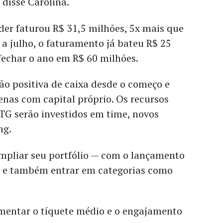
 disse Carolina.
der faturou R$ 31,5 milhões, 5x mais que
 a julho, o faturamento já bateu R$ 25
fechar o ano em R$ 60 milhões.
ão positiva de caixa desde o começo e
nas com capital próprio. Os recursos
TG serão investidos em time, novos
ng.
ampliar seu portfólio — com o lançamento
 — e também entrar em categorias como
umentar o tíquete médio e o engajamento