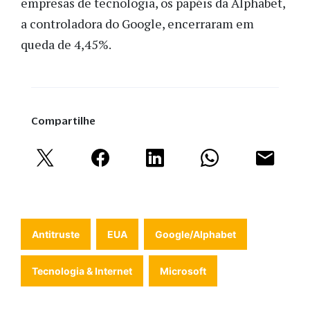
empresas de tecnologia, os papéis da Alphabet,
a controladora do Google, encerraram em
queda de 4,45%.
Compartilhe
Antitruste
EUA
Google/Alphabet
Tecnologia & Internet
Microsoft