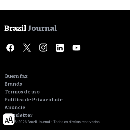
Brazil
Journal
Quem faz
Brands
Termos de uso
Política de Privacidade
Anuncie
Newsletter
© 2016-2026 Brazil Journal - Todos os direitos reservados