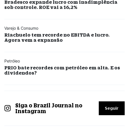
Bradesco expande lucro com inadimplência
sob controle. ROE vai a 16,2%
Varejo & Consumo
Riachuelo tem recorde no EBITDA e lucro.
Agora vem a expansão
Petróleo
PRIO bate recordes com petróleo em alta. E os
dividendos?
Siga o Brazil Journal no
Seguir
Instagram