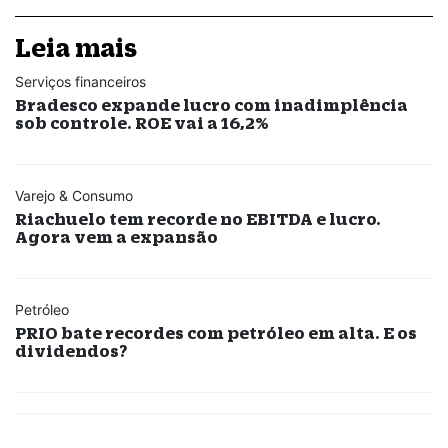
Leia mais
Serviços financeiros
Bradesco expande lucro com inadimplência
sob controle. ROE vai a 16,2%
Varejo & Consumo
Riachuelo tem recorde no EBITDA e lucro.
Agora vem a expansão
Petróleo
PRIO bate recordes com petróleo em alta. E os
dividendos?