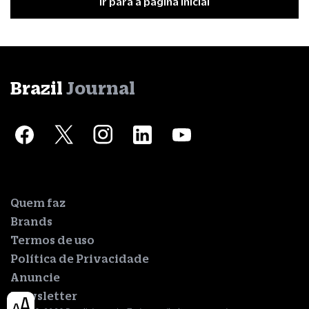
Ir para a página inicial
Brazil
Journal
Quem faz
Brands
Termos de uso
Política de Privacidade
Anuncie
Newsletter