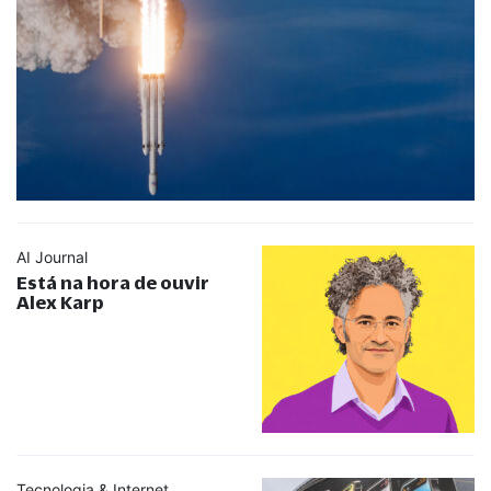
AI Journal
Está na hora de ouvir
Alex Karp
Tecnologia & Internet