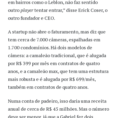
em bairros como o Leblon, não faz sentido
outro
player
tentar entrar,” disse Erick Coser, o
outro fundador e CEO.
A startup não abre o faturamento, mas diz que
tem cerca de 7.000 câmeras, espalhadas em
1.700 condomínios.
Há dois modelos de
câmera: a camaleão tradicional, que é alugada
por R$ 399 por mês em contratos de quatro
anos, e a camaleão max, que tem uma estrutura
mais robusta e é alugada por R$ 699/mês,
também em contratos de quatro anos.
Numa conta de padeiro, isso daria uma receita
anual de cerca de R$ 45 milhões. Mas o número
deve ser menor, já que a Gabriel fez dois