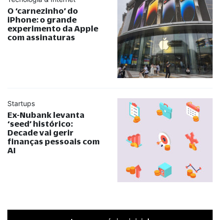
O ‘carnezinho’ do
iPhone: o grande
experimento da Apple
com assinaturas
Startups
Ex-Nubank levanta
‘seed’ histórico:
Decade vai gerir
finanças pessoais com
AI