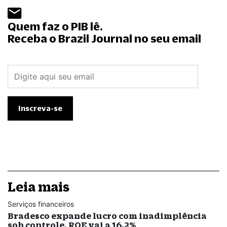
Quem faz o PIB lê.
Receba o Brazil Journal no seu email
Leia mais
Serviços financeiros
Bradesco expande lucro com inadimplência
sob controle. ROE vai a 16,2%