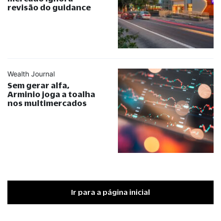
revisão do guidance
Wealth Journal
Sem gerar alfa,
Arminio joga a toalha
nos multimercados
Ir para a página inicial