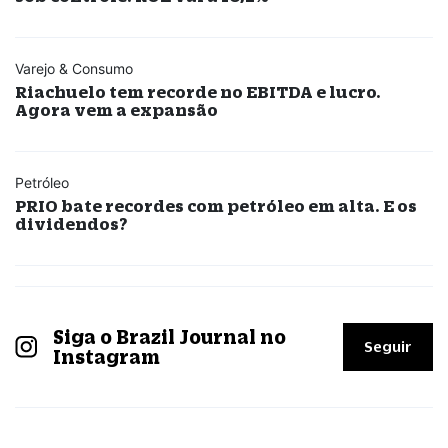
Varejo & Consumo
Riachuelo tem recorde no EBITDA e lucro.
Agora vem a expansão
Petróleo
PRIO bate recordes com petróleo em alta. E os
dividendos?
Siga o Brazil Journal no
Seguir
Instagram