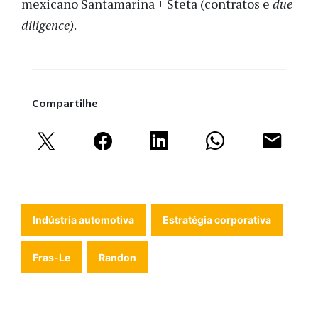
mexicano Santamarina + Steta (contratos e
due
diligence)
.
Compartilhe
Indústria automotiva
Estratégia corporativa
Fras-Le
Randon