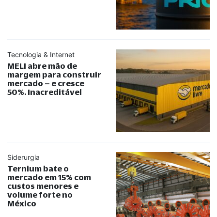
Tecnologia & Internet
MELI abre mão de
margem para construir
mercado – e cresce
50%. Inacreditável
Siderurgia
Ternium bate o
mercado em 15% com
custos menores e
volume forte no
México