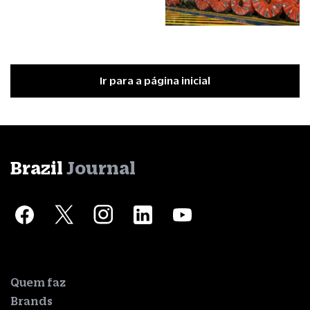
Ir para a página inicial
Brazil
Journal
Quem faz
Brands