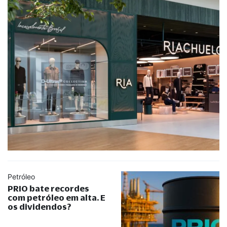
Petróleo
PRIO bate recordes
com petróleo em alta. E
os dividendos?