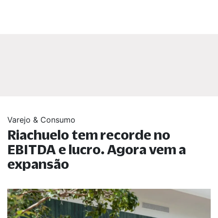
Varejo & Consumo
Riachuelo tem recorde no
EBITDA e lucro. Agora vem a
expansão