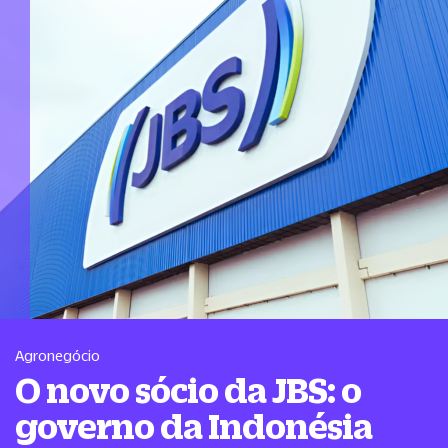
Agronegócio
O novo sócio da JBS: o
governo da Indonésia