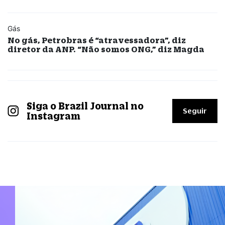
Gás
No gás, Petrobras é “atravessadora”, diz
diretor da ANP. “Não somos ONG,” diz Magda
Siga o Brazil Journal no
Seguir
Instagram