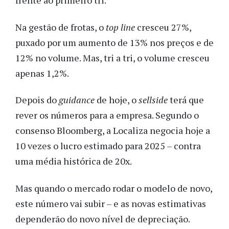
frente ao primeiro tri.
Na gestão de frotas, o
top line
cresceu 27%,
puxado por um aumento de 13% nos preços e de
12% no volume. Mas, tri a tri, o volume cresceu
apenas 1,2%.
Depois do
guidance
de hoje, o
sellside
terá que
rever os números para a empresa. Segundo o
consenso Bloomberg, a Localiza negocia hoje a
10 vezes o lucro estimado para 2025 – contra
uma média histórica de 20x.
Mas quando o mercado rodar o modelo de novo,
este número vai subir – e as novas estimativas
dependerão do novo nível de depreciação.