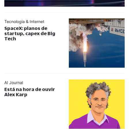
Tecnologia & Internet
SpaceX: planos de
startup, capex de Big
Tech
AI Journal
Está na hora de ouvir
Alex Karp