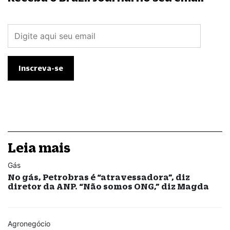
Leia mais
Gás
No gás, Petrobras é “atravessadora”, diz
diretor da ANP. “Não somos ONG,” diz Magda
Agronegócio