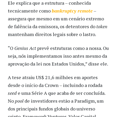
Ele explica que a estrutura – conhecida
tecnicamente como
bankruptcy remote
–
assegura que mesmo em um cenário extremo
de falência da emissora, os detentores do
token
mantenham direitos legais sobre o lastro.
“O
Genius Act
prevê estruturas como a nossa. Ou
seja, nós implementamos isso antes mesmo da
aprovação da lei nos Estados Unidos,” disse ele.
A tese atraiu US$ 21,6 milhões em aportes
desde o início da Crown – incluindo a rodada
seed
e uma Série A que acaba de ser concluída.
No
pool
de investidores estão a Paradigm, um
dos principais fundos globais do universo
cripto, Framework Ventures, Valor Capital