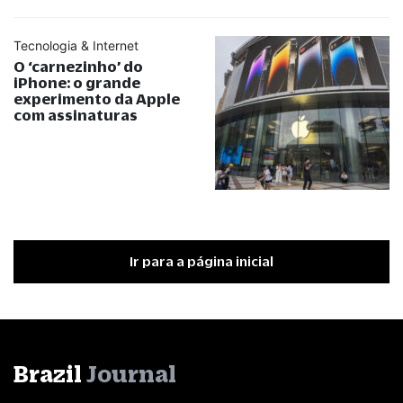
Tecnologia & Internet
O ‘carnezinho’ do
iPhone: o grande
experimento da Apple
com assinaturas
Ir para a página inicial
Brazil
Journal