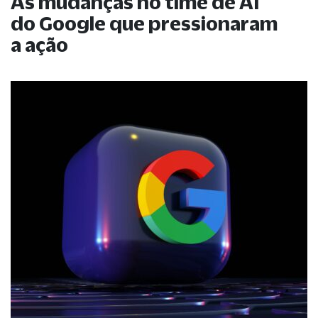
As mudanças no time de AI
do Google que pressionaram
a ação