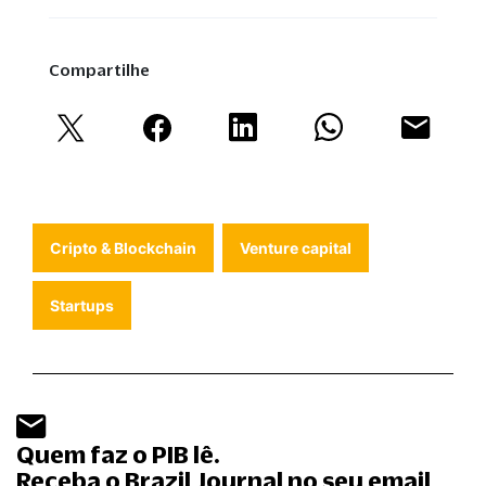
Compartilhe
Cripto & Blockchain
Venture capital
Startups
Quem faz o PIB lê.
Receba o Brazil Journal no seu email