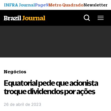
INFRA Journal
Page9
Metro Quadrado
Newsletter
Brazil
Journal
Negócios
Equatorial pede que acionista
troque dividendos por ações
26 de abril de 2023