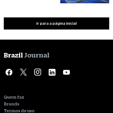
Ir para a página inicial
Brazil
Journal
Quem faz
Brands
Termos de uso