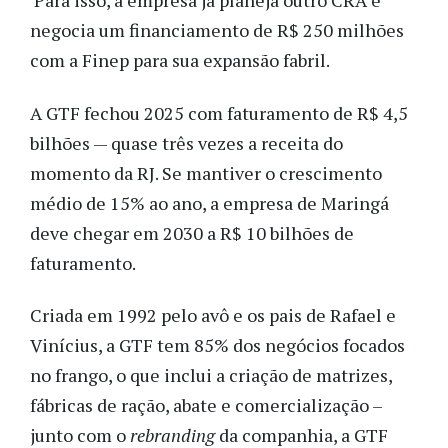
Para isso, a empresa já planeja outro CRA e
negocia um financiamento de R$ 250 milhões
com a Finep para sua expansão fabril.
A GTF fechou 2025 com faturamento de R$ 4,5
bilhões — quase três vezes a receita do
momento da RJ. Se mantiver o crescimento
médio de 15% ao ano, a empresa de Maringá
deve chegar em 2030 a R$ 10 bilhões de
faturamento.
Criada em 1992 pelo avô e os pais de Rafael e
Vinícius, a GTF tem 85% dos negócios focados
no frango, o que inclui a criação de matrizes,
fábricas de ração, abate e comercialização –
junto com o
rebranding
da companhia, a GTF