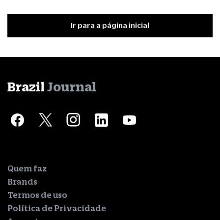
Ir para a página inicial
Brazil
Journal
Quem faz
Brands
Termos de uso
Política de Privacidade