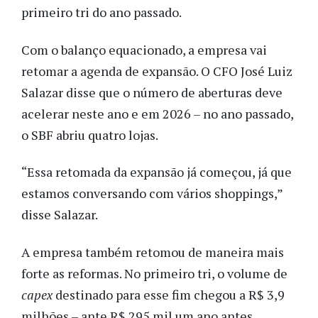
primeiro tri do ano passado.
Com o balanço equacionado, a empresa vai
retomar a agenda de expansão.
O CFO José Luiz
Salazar disse que o número de aberturas deve
acelerar neste ano e em 2026 – no ano passado,
o SBF abriu quatro lojas.
“Essa retomada da expansão já começou, já que
estamos conversando com vários shoppings,”
disse Salazar.
A empresa também retomou de maneira mais
forte as reformas. No primeiro tri, o volume de
capex
destinado para esse fim chegou a R$ 3,9
milhões – ante R$ 295 mil um ano antes.