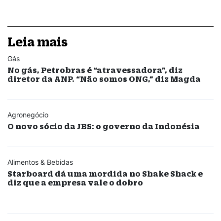
Leia mais
Gás
No gás, Petrobras é “atravessadora”, diz
diretor da ANP. “Não somos ONG,” diz Magda
Agronegócio
O novo sócio da JBS: o governo da Indonésia
Alimentos & Bebidas
Starboard dá uma mordida no Shake Shack e
diz que a empresa vale o dobro