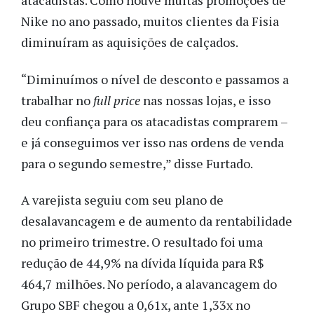
atacadistas. Como houve muitas promoções de
Nike no ano passado, muitos clientes da Fisia
diminuíram as aquisições de calçados.
“Diminuímos o nível de desconto e passamos a
trabalhar no
full price
nas nossas lojas, e isso
deu confiança para os atacadistas comprarem –
e já conseguimos ver isso nas ordens de venda
para o segundo semestre,” disse Furtado.
A varejista seguiu com seu plano de
desalavancagem e de aumento da rentabilidade
no primeiro trimestre. O resultado foi uma
redução de 44,9% na dívida líquida para R$
464,7 milhões. No período, a alavancagem do
Grupo SBF chegou a 0,61x, ante 1,33x no