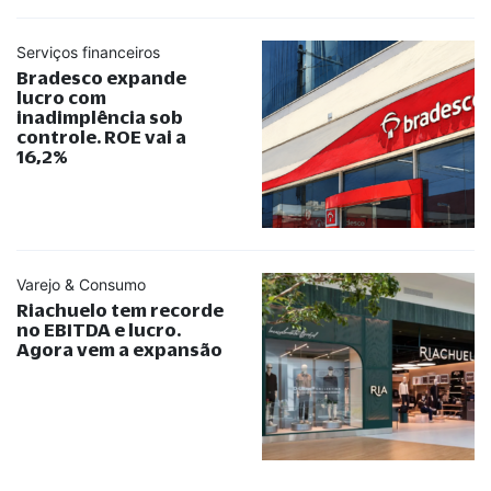
Serviços financeiros
Bradesco expande
lucro com
inadimplência sob
controle. ROE vai a
16,2%
Varejo & Consumo
Riachuelo tem recorde
no EBITDA e lucro.
Agora vem a expansão