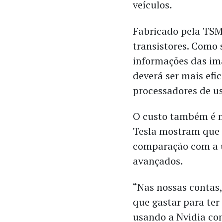
veículos.
Fabricado pela TSM
transistores. Como 
informações das ima
deverá ser mais efi
processadores de u
O custo também é m
Tesla mostram que 
comparação com a u
avançados.
“Nas nossas contas
que gastar para te
usando a Nvidia co