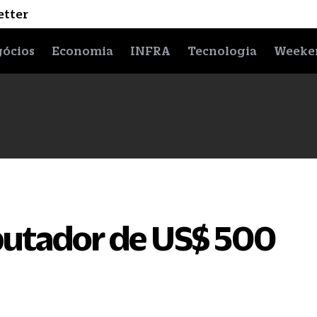
etter
ócios
Economia
INFRA
Tecnologia
Weeke
putador de US$ 500