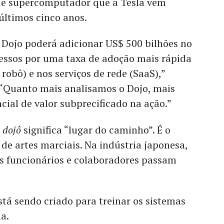
o de supercomputador que a Tesla vem
últimos cinco anos.
 Dojo poderá adicionar US$ 500 bilhões no
ressos por uma taxa de adoção mais rápida
robô) e nos serviços de rede (SaaS),”
 “Quanto mais analisamos o Dojo, mais
cial de valor subprecificado na ação.”
u
dojô
significa “lugar do caminho”. É o
 de artes marciais. Na indústria japonesa,
os funcionários e colaboradores passam
está sendo criado para treinar os sistemas
a.