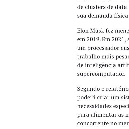
de clusters de data
sua demanda física
Elon Musk fez mençã
em 2019. Em 2021, a
um processador cus
trabalho mais pesad
de inteligência arti
supercomputador.
Segundo o relatório
poderá criar um sis
necessidades específ
para alimentar as 
concorrente no mer