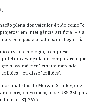
i
ação plena dos veículos é tido como “o
projetos” em inteligência artificial – e a
a mais bem posicionada para chegar lá.
nio dessa tecnologia, a empresa
rquitetura avançada de computação que
ntagem assimétrica” em um mercado
trilhões – eu disse ‘trilhões’.
al dos analistas do Morgan Stanley, que
ram o preço-alvo da ação de US$ 250 para
i hoje a US$ 267.)