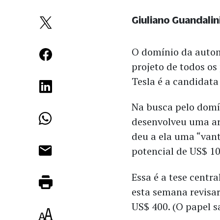
Giuliano Guandalin
O domínio da autom
projeto de todos os 
Tesla é a candidat
Na busca pelo domí
desenvolveu uma a
deu a ela uma “va
potencial de US$ 10 
Essa é a tese centr
esta semana revisa
US$ 400. (O papel sa