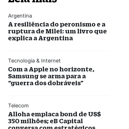
Argentina
A resiliência do peronismo e a
ruptura de Milei: um livro que
explica a Argentina
Tecnologia & Internet
Com a Apple no horizonte,
Samsung se arma para a
“guerra dos dobráveis”
Telecom
Alloha emplaca bond de US$
350 milhões; eB Capital
conversa com estratégicos