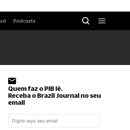
nd
Podcasts
Quem faz o PIB lê.
Receba o Brazil Journal no seu
email