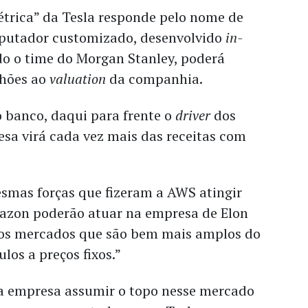
trica” da Tesla responde pelo nome de
putador customizado, desenvolvido
in-
ndo o time do Morgan Stanley, poderá
lhões ao
valuation
da companhia.
o banco, daqui para frente o
driver
dos
sa virá cada vez mais das receitas com
esmas forças que fizeram a AWS atingir
azon poderão atuar na empresa de Elon
os mercados que são bem mais amplos do
ulos a preços fixos.”
 a empresa assumir o topo nesse mercado