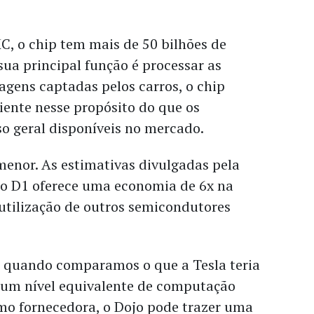
C, o chip tem mais de 50 bilhões de
sua principal função é processar as
gens captadas pelos carros, o chip
ciente nesse propósito do que os
so geral disponíveis no mercado.
enor. As estimativas divulgadas pela
o D1 oferece uma economia de 6x na
tilização de outros semicondutores
, quando comparamos o que a Tesla teria
r um nível equivalente de computação
mo fornecedora, o Dojo pode trazer uma