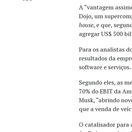
A “vantagem assimé
Dojo, um supercom
house
, e que, segu
agregar US$ 500 bi
Para os analistas d
resultados da empre
software e serviços.
Segundo eles, as m
70% do EBIT da Am
Musk, “abrindo nov
que a venda de veíc
O catalisador para