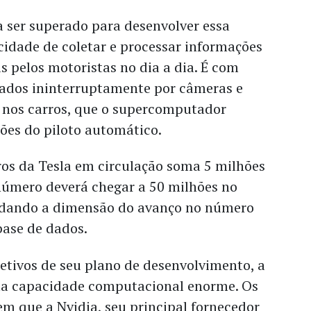
 ser superado para desenvolver essa
cidade de coletar e processar informações
as pelos motoristas no dia a dia. É com
rados ininterruptamente por câmeras e
s nos carros, que o supercomputador
sões do piloto automático.
rros da Tesla em circulação soma 5 milhões
 número deverá chegar a 50 milhões no
, dando a dimensão do avanço no número
base de dados.
etivos de seu plano de desenvolvimento, a
ma capacidade computacional enorme. Os
em que a Nvidia, seu principal fornecedor