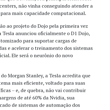
 centers, não vinha conseguindo atender a
 para mais capacidade computacional.
o ao projeto do Dojo pela primeira vez
 Tesla anunciou oficialmente o D1 Dojo,
tomizado para suportar cargas de
as e acelerar o treinamento dos sistemas
ficial. Ele será o neurônio do novo
 do Morgan Stanley, a Tesla acredita que
tema mais eficiente, voltado para suas
icas – e, de quebra, não vai contribuir
margens de até 60% da Nvidia, sua
cado de sistemas de automação dos