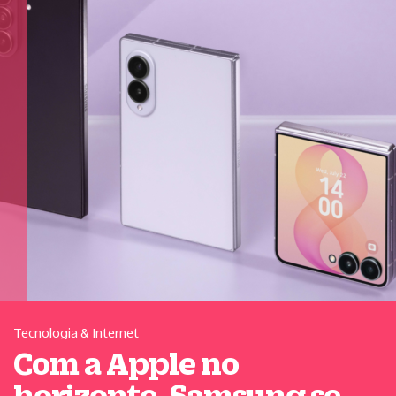
Tecnologia & Internet
Com a Apple no
horizonte, Samsung se