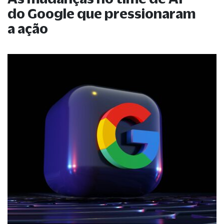
do Google que pressionaram
a ação