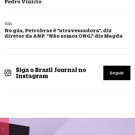
Pedro Vinicio
Gás
No gás, Petrobras é “atravessadora”, diz
diretor da ANP. “Não somos ONG,” diz Magda
Siga o Brazil Journal no
Seguir
Instagram