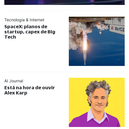
Tecnologia & Internet
SpaceX: planos de
startup, capex de Big
Tech
AI Journal
Está na hora de ouvir
Alex Karp