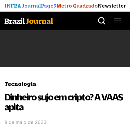
INFRA Journal
Page9
Metro Quadrado
Newsletter
Brazil
Journal
Tecnologia
Dinheiro sujo em cripto? A VAAS
apita
9 de maio de 2023