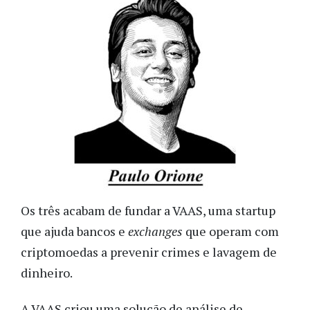
Os três acabam de fundar a VAAS, uma startup
que ajuda bancos e
exchanges
que operam com
criptomoedas a prevenir crimes e lavagem de
dinheiro.
A VAAS criou uma solução de análise de