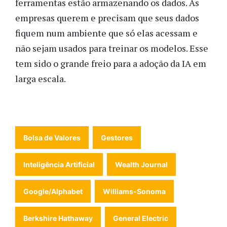
ferramentas estão armazenando os dados. As
empresas querem e precisam que seus dados
fiquem num ambiente que só elas acessam e
não sejam usados para treinar os modelos. Esse
tem sido o grande freio para a adoção da IA em
larga escala.
Bolsa de Valores
Gestores
Inteligência Artificial
Wealth Journal
Google/Alphabet
Williams-Sonoma
Berkshire Hathaway
General Electric