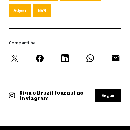
Adyen
NVR
Compartilhe
Siga o Brazil Journal no
Seguir
Instagram