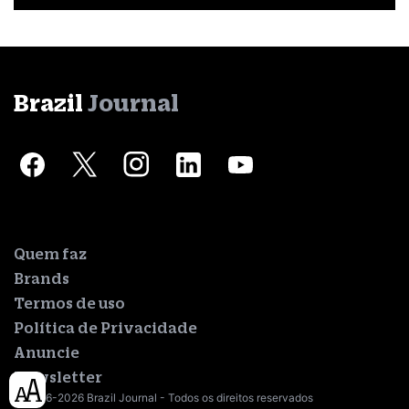
Brazil
Journal
Quem faz
Brands
Termos de uso
Política de Privacidade
Anuncie
Newsletter
© 2016-2026 Brazil Journal - Todos os direitos reservados