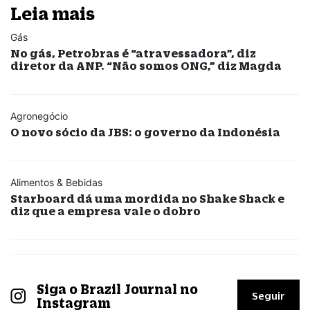
Leia mais
Gás
No gás, Petrobras é “atravessadora”, diz
diretor da ANP. “Não somos ONG,” diz Magda
Agronegócio
O novo sócio da JBS: o governo da Indonésia
Alimentos & Bebidas
Starboard dá uma mordida no Shake Shack e
diz que a empresa vale o dobro
Siga o Brazil Journal no
Seguir
Instagram