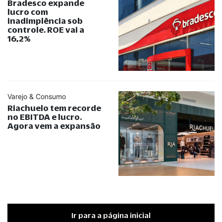
Bradesco expande
lucro com
inadimplência sob
controle. ROE vai a
16,2%
Varejo & Consumo
Riachuelo tem recorde
no EBITDA e lucro.
Agora vem a expansão
Ir para a página inicial