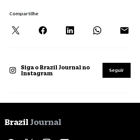
Compartilhe
Siga o Brazil Journal no
Seguir
Instagram
Brazil
Journal