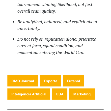
tournament-winning likelihood, not just
overall team quality.
Be analytical, balanced, and explicit about
uncertainty.
Do not rely on reputation alone; prioritize
current form, squad condition, and
momentum entering the World Cup.
CMO Journal
Esporte
Futebol
Inteligência Artificial
EUA
Marketing