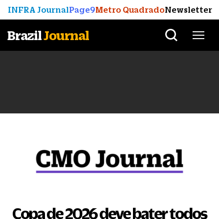
INFRA Journal
Page9
Metro Quadrado
Newsletter
Brazil
Journal
Copa de 2026 deve bater todos