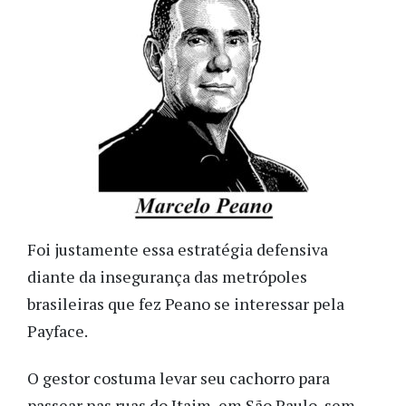
Foi justamente essa estratégia defensiva
diante da insegurança das metrópoles
brasileiras que fez Peano se interessar pela
Payface.
O gestor costuma levar seu cachorro para
passear nas ruas do Itaim, em São Paulo, sem