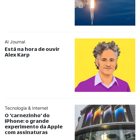
AI Journal
Está na hora de ouvir
Alex Karp
Tecnologia & Internet
O ‘carnezinho’ do
iPhone: o grande
experimento da Apple
com assinaturas