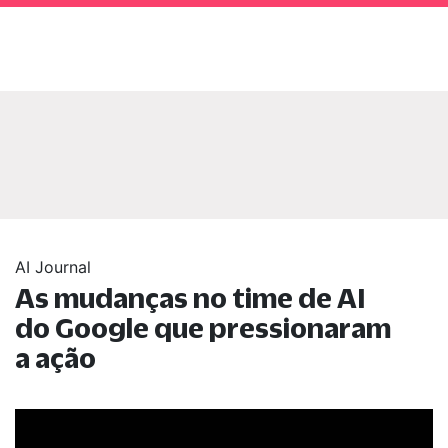
AI Journal
As mudanças no time de AI
do Google que pressionaram
a ação