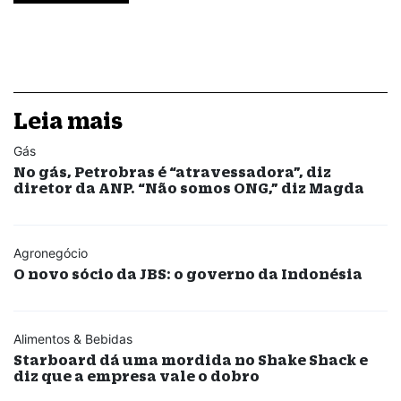
Leia mais
Gás
No gás, Petrobras é “atravessadora”, diz
diretor da ANP. “Não somos ONG,” diz Magda
Agronegócio
O novo sócio da JBS: o governo da Indonésia
Alimentos & Bebidas
Starboard dá uma mordida no Shake Shack e
diz que a empresa vale o dobro