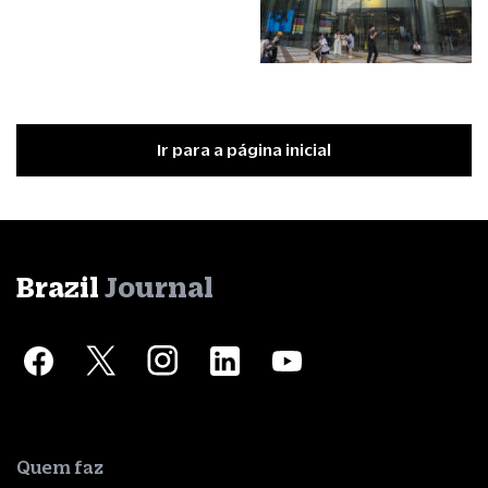
Ir para a página inicial
Brazil
Journal
Quem faz