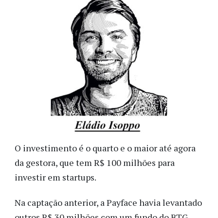
O investimento é o quarto e o maior até agora
da gestora, que
tem R$ 100 milhões para
investir em startups.
Na captação anterior, a Payface havia levantado
outros R$ 30 milhões com um fundo do BTG