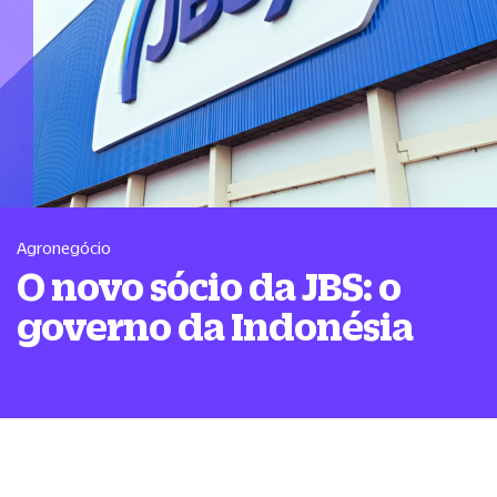
Agronegócio
O novo sócio da JBS: o
governo da Indonésia