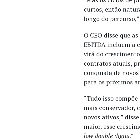
curtos, então natur
longo do percurso,” 
O CEO disse que as
EBITDA incluem a e
virá do cresciment
contratos atuais, 
conquista de novos 
para os próximos a
“Tudo isso compõe 
mais conservador, 
novos ativos,” disse
maior, esse cresci
low double digits
.”