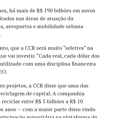
nos, há mais de R$ 190 bilhões em novos
citados nas áreas de atuação da
s, aeroportos e mobilidade urbana
.
anto, que a CCR será muito “seletiva” na
ue vai investir. “Cada real, cada dólar dos
r utilizado com uma disciplina financeira
CEO.
os projetos, a CCR disse que uma das
 reciclagem de capital. A companhia
reciclar entre R$ 5 bilhões a R$ 10
os anos — com a maior parte disso vindo
rticipação minoritária na plataforma de