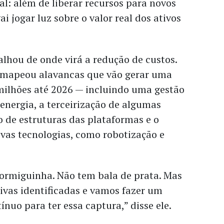
al: além de liberar recursos para novos
ai jogar luz sobre o valor real dos ativos
hou de onde virá a redução de custos.
 mapeou alavancas que vão gerar uma
milhões até 2026 — incluindo uma gestão
energia, a terceirização de algumas
ão de estruturas das plataformas e o
vas tecnologias, como robotização e
formiguinha. Não tem bala de prata. Mas
tivas identificadas e vamos fazer um
nuo para ter essa captura,” disse ele.