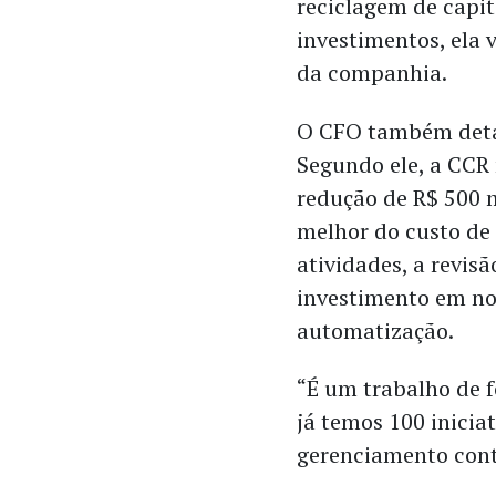
reciclagem de capit
investimentos, ela v
da companhia.
O CFO também detal
Segundo ele, a CCR
redução de R$ 500 
melhor do custo de 
atividades, a revis
investimento em no
automatização.
“É um trabalho de 
já temos 100 inicia
gerenciamento contí