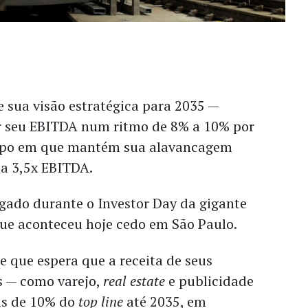
 sua visão estratégica para 2035 —
r seu EBITDA num ritmo de 8% a 10% por
po em que mantém sua alavancagem
 a 3,5x EBITDA.
lgado durante o Investor Day da gigante
que aconteceu hoje cedo em São Paulo.
 que espera que a receita de seus
s — como varejo,
real estate
e publicidade
is de 10% do
top line
até 2035, em