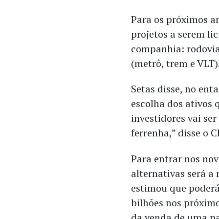
Para os próximos a
projetos a serem li
companhia: rodovia
(metrô, trem e VLT)
Setas disse, no ent
escolha dos ativos q
investidores vai se
ferrenha,” disse o 
Para entrar nos nov
alternativas será a
estimou que poderá 
bilhões nos próxim
da venda de uma pa