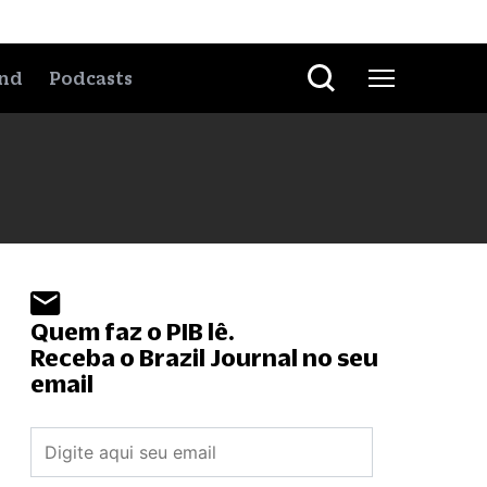
nd
Podcasts
Quem faz o PIB lê.
Receba o Brazil Journal no seu
email