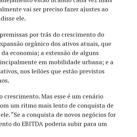
almente vai ser preciso fazer ajustes ao
disse ele.
 premissas por trás do crescimento do
xpansão orgânico dos ativos atuais, que
o da economia; a extensão de alguns
principalmente em mobilidade urbana; e a
ativos, nos leilões que estão previstos
nos.
o crescimento. Mas esse é um cenário
com um ritmo mais lento de conquista de
 ele. “Se a conquista de novos negócios for
mento do EBITDA poderia subir para um