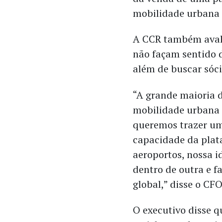
mobilidade urbana
A CCR também avalia
não façam sentido d
além de buscar sóci
“A grande maioria d
mobilidade urbana 
queremos trazer um
capacidade da plata
aeroportos, nossa i
dentro de outra e f
global,” disse o CF
O executivo disse q