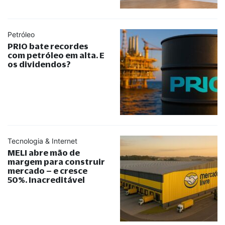
Petróleo
PRIO bate recordes
com petróleo em alta. E
os dividendos?
Tecnologia & Internet
MELI abre mão de
margem para construir
mercado – e cresce
50%. Inacreditável