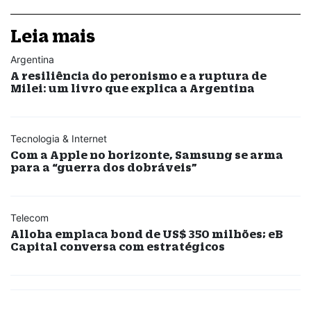
Leia mais
Argentina
A resiliência do peronismo e a ruptura de
Milei: um livro que explica a Argentina
Tecnologia & Internet
Com a Apple no horizonte, Samsung se arma
para a “guerra dos dobráveis”
Telecom
Alloha emplaca bond de US$ 350 milhões; eB
Capital conversa com estratégicos