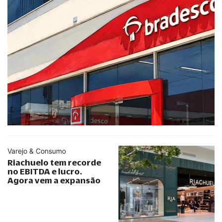
Varejo & Consumo
Riachuelo tem recorde
no EBITDA e lucro.
Agora vem a expansão