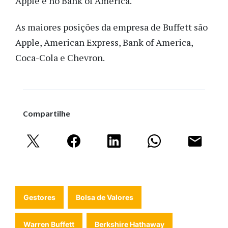
Apple e no Bank of America.
As maiores posições da empresa de Buffett são
Apple, American Express, Bank of America,
Coca-Cola e Chevron.
Compartilhe
Gestores
Bolsa de Valores
Warren Buffett
Berkshire Hathaway