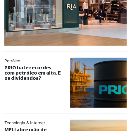
Petróleo
PRIO bate recordes
com petróleo em alta. E
os dividendos?
Tecnologia & Internet
MELI abre mão de