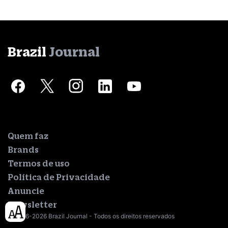
Brazil
Journal
Quem faz
Brands
Termos de uso
Política de Privacidade
Anuncie
Newsletter
© 2016-2026 Brazil Journal - Todos os direitos reservados