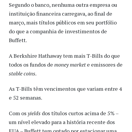
Segundo o banco, nenhuma outra empresa ou
instituição financeira carregava, ao final de
março, mais títulos públicos em seu portfólio
do que a companhia de investimentos de
Buffett.
A Berkshire Hathaway tem mais T-Bills do que
todos os fundos de
money market
e emissores de
stable coins.
As T-Bills têm vencimentos que variam entre 4
e 52 semanas.
Com os
yields
dos títulos curtos acima de 5% –
um nível elevado para a história recente dos
EUA – Buffett tem optado por estacionar uma