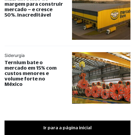
margem para construir
mercado – e cresce
50%. Inacreditável
Siderurgia
Ternium bate o
mercado em 15% com
custos menores e
volume forte no
México
Ir para a página inicial