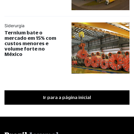
Siderurgia
Ternium bate o
mercado em 15% com
custos menores e
volume forte no
México
Ir para a página inicial