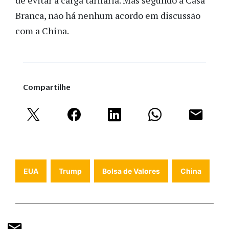
de evitar a carga tarifária. Mas segundo a Casa
Branca, não há nenhum acordo em discussão
com a China.
Compartilhe
EUA
Trump
Bolsa de Valores
China