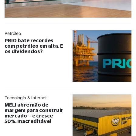
Petróleo
PRIO bate recordes
com petróleo em alta. E
os dividendos?
Tecnologia & Internet
MELI abre mão de
margem para construir
mercado – e cresce
50%. Inacreditável