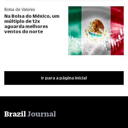
Bolsa de Valores
Na Bolsa do México, um
múltiplo de 12x
aguarda melhores
ventos do norte
Ir para a página inicial
Brazil
Journal