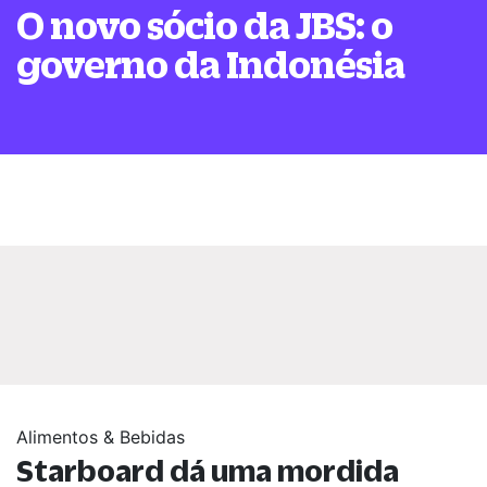
O novo sócio da JBS: o
governo da Indonésia
Alimentos & Bebidas
Starboard dá uma mordida