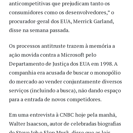
anticompetitivas que prejudicam tanto os
consumidores como os desenvolvedores,” o
procurador-geral dos EUA, Merrick Garland,
disse na semana passada.
Os processos antitruste trazem à memória a
ação movida contra a Microsoft pelo
Departamento de Justiça dos EUA em 1998. A
companhia era acusada de buscar o monopólio
do mercado ao vender conjuntamente diversos
serviços (incluindo a busca), não dando espaço
para a entrada de novos competidores.
Em uma entrevista à CNBC hoje pela manhã,
Walter Isaacson, autor de celebradas biografias
de Steve Job e Elon Musk, disse que as leis