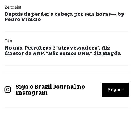
Zeitgeist
Depois de perder a cabeça por seis horas— by
Pedro Vinicio
Gás
No gás, Petrobras é “atravessadora”, diz
diretor da ANP. “Não somos ONG,” diz Magda
Siga o Brazil Journal no
Seguir
Instagram