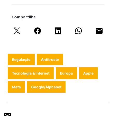
Compartilhe
Regulação
Antitruste
Tecnologia & Internet
Europa
Apple
Meta
Google/Alphabet