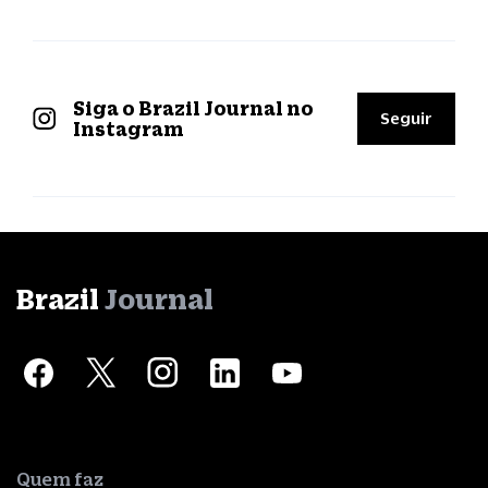
Siga o Brazil Journal no
Seguir
Instagram
Brazil
Journal
Quem faz