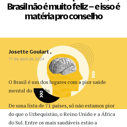
Brasil não é muito feliz – e isso é
matéria pro conselho
Josette Goulart
17 de abril de 2024
O Brasil é um dos lugares com a pior saúde
mental do mundo.
De uma lista de 71 países, só não estamos pior
do que o Uzbequistão, o Reino Unido e a África
do Sul. Entre os mais saudáveis estão a