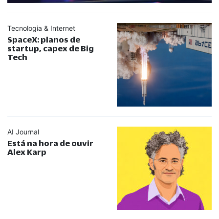
Tecnologia & Internet
SpaceX: planos de
startup, capex de Big
Tech
AI Journal
Está na hora de ouvir
Alex Karp