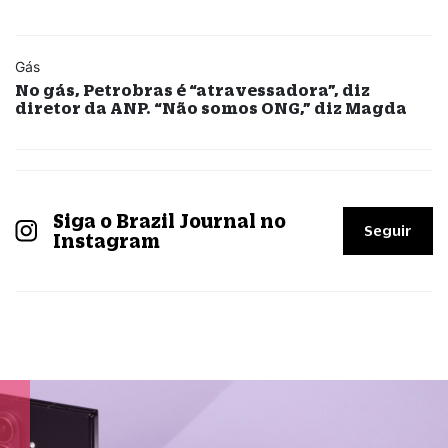
Gás
No gás, Petrobras é “atravessadora”, diz
diretor da ANP. “Não somos ONG,” diz Magda
Siga o Brazil Journal no
Seguir
Instagram