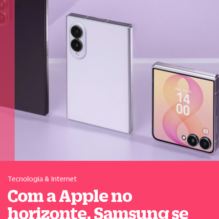
Tecnologia & Internet
Com a Apple no
horizonte, Samsung se