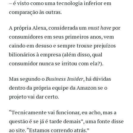
– é visto como uma tecnologia inferior em
comparação às outras.
A própria Alexa, considerada um
must have
por
consumidores em seus primeiros anos, vem
caindo em desuso e sempre trouxe prejuízos
bilionários à empresa (além disso, qual
consumidor nunca se irritou com ela?).
Mas segundo o
Business Insider
, há dúvidas
dentro da própria equipe da Amazon se o
projeto vai dar certo.
“Tecnicamente vai funcionar, eu acho, mas a
questão é se já é tarde demais”, uma fonte disse
ao site. “Estamos correndo atrás.”