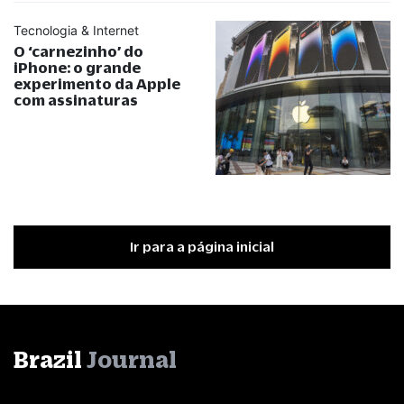
Tecnologia & Internet
O ‘carnezinho’ do
iPhone: o grande
experimento da Apple
com assinaturas
Ir para a página inicial
Brazil
Journal