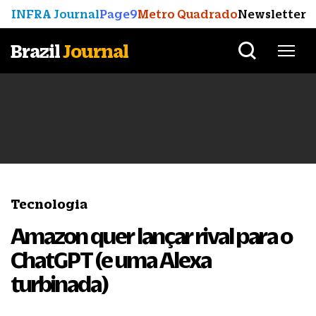
INFRA Journal
Page9
Metro Quadrado
Newsletter
Brazil
Journal
Tecnologia
Amazon quer lançar rival para o
ChatGPT (e uma Alexa
turbinada)