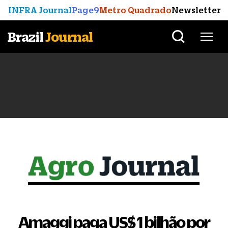
INFRA Journal
Page9
Metro Quadrado
Newsletter
Brazil
Journal
Amaggi paga US$ 1 bilhão por