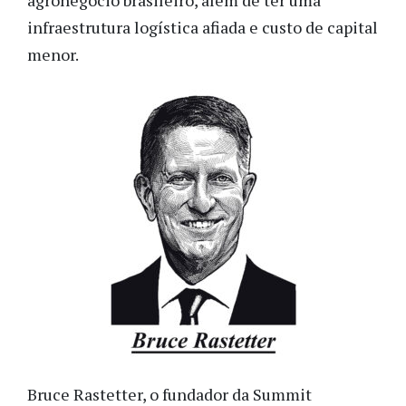
agronegócio brasileiro, além de ter uma
infraestrutura logística afiada e custo de capital
menor.
Bruce Rastetter, o fundador da Summit