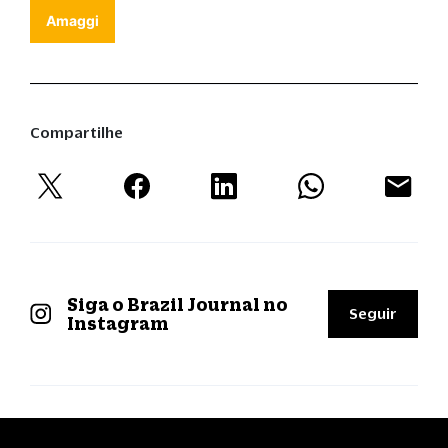
Amaggi
Compartilhe
Siga o Brazil Journal no
Seguir
Instagram