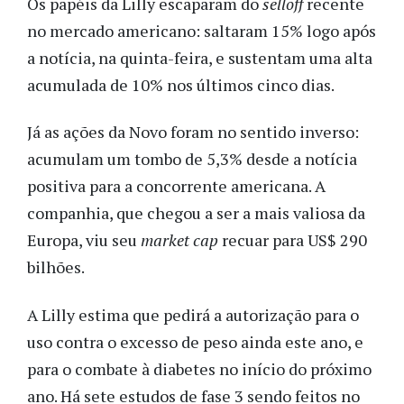
Os papéis da Lilly escaparam do
selloff
recente
no mercado americano: saltaram 15% logo após
a notícia, na quinta-feira, e sustentam uma alta
acumulada de 10% nos últimos cinco dias.
Já as ações da Novo foram no sentido inverso:
acumulam um tombo de 5,3% desde a notícia
positiva para a concorrente americana. A
companhia, que chegou a ser a mais valiosa da
Europa, viu seu
market cap
recuar para US$ 290
bilhões.
A Lilly estima que pedirá a autorização para o
uso contra o excesso de peso ainda este ano, e
para o combate à diabetes no início do próximo
ano. Há sete estudos de fase 3 sendo feitos no