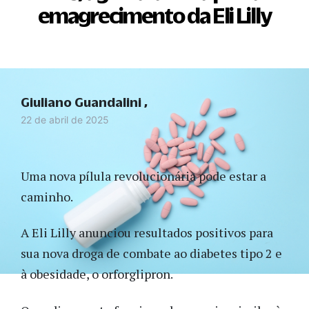
emagrecimento da Eli Lilly
Giuliano Guandalini
22 de abril de 2025
Uma nova pílula revolucionária pode estar a
caminho.
A Eli Lilly anunciou resultados positivos para
sua nova droga de combate ao diabetes tipo 2 e
à obesidade, o orforglipron.