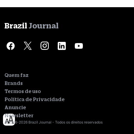
Brazil
Journal
Quem faz
Brands
Termos de uso
Política de Privacidade
Anuncie
Newsletter
© 2016-2026 Brazil Journal - Todos os direitos reservados