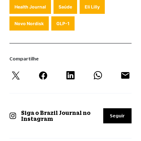
Health Journal
Saúde
Eli Lilly
Novo Nordisk
GLP-1
Compartilhe
Siga o Brazil Journal no
Seguir
Instagram