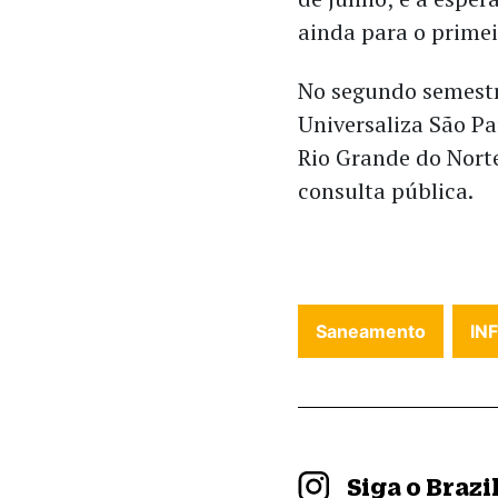
ainda para o primei
No segundo semestre
Universaliza São P
Rio Grande do Norte
consulta pública.
Saneamento
IN
Siga o Braz