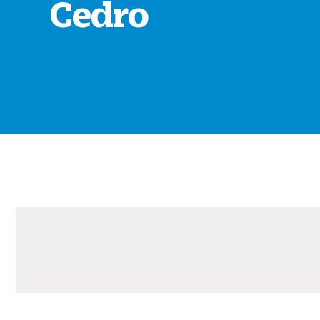
Cedro