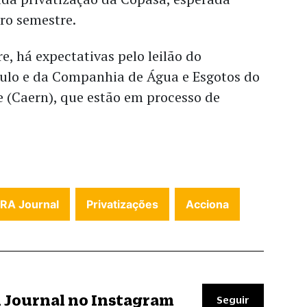
ro semestre.
, há expectativas pelo leilão do
aulo e da Companhia de Água e Esgotos do
 (Caern), que estão em processo de
FRA Journal
Privatizações
Acciona
il Journal no Instagram
Seguir