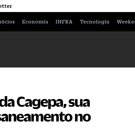
etter
ócios
Economia
INFRA
Tecnologia
Weeke
 da Cagepa, sua
 saneamento no