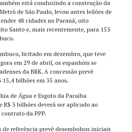
também está conduzindo a construção da
Metrô de São Paulo, levou antes leilões de
ender 48 cidades no Paraná, oito
ito Santo e, mais recentemente, para 153
buco.
ambuco, licitado em dezembro, que teve
gora em 29 de abril, os espanhóis se
adenses da BRK. A concessão prevê
 15,4 bilhões em 35 anos.
ia de Água e Esgoto da Paraíba
e R$ 3 bilhões deverá ser aplicado ao
 contrato da PPP.
 de referência prevê desembolsos iniciais