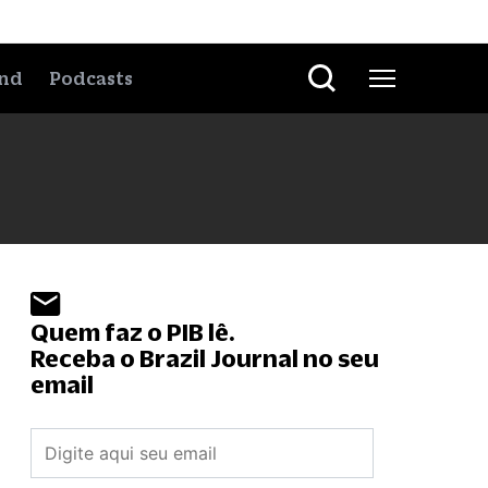
nd
Podcasts
Quem faz o PIB lê.
Receba o Brazil Journal no seu
email