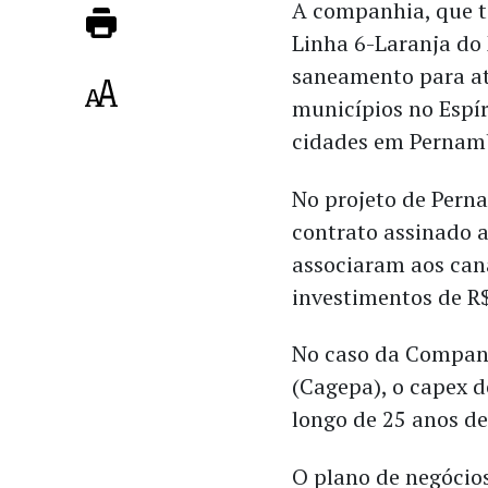
A companhia, que 
Linha 6-Laranja do 
saneamento para at
municípios no Espír
cidades em Pernam
No projeto de Pern
contrato assinado a
associaram aos can
investimentos de R$
No caso da Companh
(Cagepa), o capex d
longo de 25 anos de
O plano de negócios