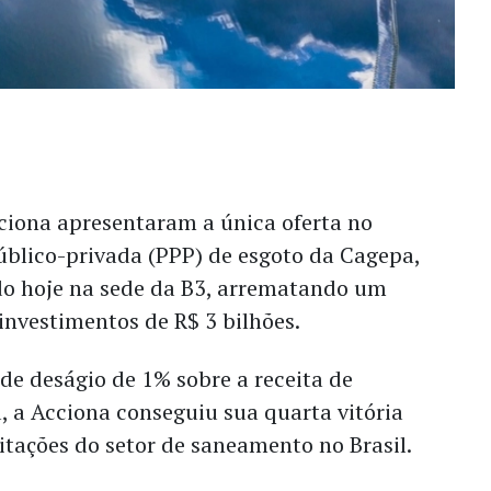
ciona apresentaram a única oferta no
público-privada (PPP) de esgoto da Cagepa,
ado hoje na sede da B3, arrematando um
investimentos de R$ 3 bilhões.
e deságio de 1% sobre a receita de
a, a Acciona conseguiu sua quarta vitória
itações do setor de saneamento no Brasil.