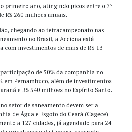
o primeiro ano, atingindo picos entre o 7°
de R$ 260 milhões anuais.
ilão, chegando ao tetracampeonato nas
neamento no Brasil, a Acciona está
 com investimentos de mais de R$ 13
a participação de 50% da companhia no
K em Pernambuco, além de investimentos
Paraná e R$ 540 milhões no Espírito Santo.
s no setor de saneamento devem ser a
nhia de Água e Esgoto do Ceará (Cagece)
mento a 127 cidades, já agendado para 24
ada privatização da Copasa, esperada