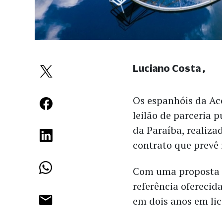
Luciano Costa
Os espanhóis da Ac
leilão de parceria 
da Paraíba, realiz
contrato que prevê 
Com uma proposta d
referência oferecid
em dois anos em lic