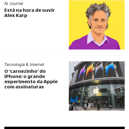
AI Journal
Está na hora de ouvir
Alex Karp
Tecnologia & Internet
O ‘carnezinho’ do
iPhone: o grande
experimento da Apple
com assinaturas