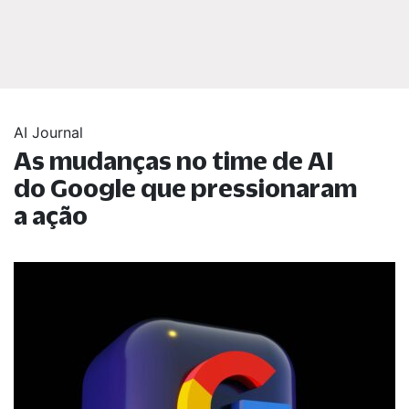
AI Journal
As mudanças no time de AI
do Google que pressionaram
a ação