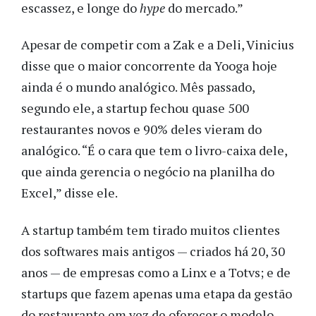
escassez, e longe do
hype
do mercado.”
Apesar de competir com a Zak e a Deli, Vinicius
disse que o maior concorrente
da Yooga hoje
ainda é o mundo analógico. Mês passado,
segundo ele, a startup fechou quase 500
restaurantes novos e 90% deles vieram do
analógico. “É o cara que tem o livro-caixa dele,
que ainda gerencia o negócio na planilha do
Excel,” disse ele.
A startup também tem tirado muitos clientes
dos softwares mais antigos — criados há 20, 30
anos — de empresas como a Linx e a Totvs; e de
startups que fazem apenas uma etapa da gestão
do restaurante em vez de oferecer o modelo