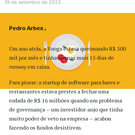
19 de setembro de 2023
Pedro Arbex
Um ano atrás, a Yooga estava queimando R$ 500
mil por mês e tinha apenas mais 15 dias de
runway
em caixa.
Para piorar: a startup de software para bares e
restaurantes estava prestes a fechar uma
rodada de R$ 16 milhões quando um problema
de governança — um investidor-anjo que tinha
muito poder de veto na empresa — acabou
fazendo os fundos desistirem.