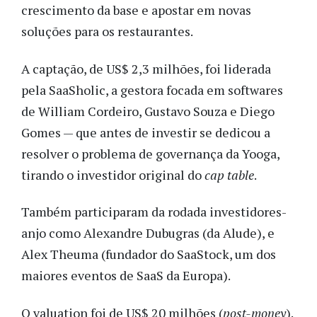
crescimento da base e apostar em novas
soluções para os restaurantes.
A captação, de US$ 2,3 milhões, foi liderada
pela SaaSholic, a gestora focada em softwares
de William Cordeiro, Gustavo Souza e Diego
Gomes — que antes de investir se dedicou a
resolver o problema de governança da Yooga,
tirando o investidor original do
cap table
.
Também participaram da rodada investidores-
anjo como
Alexandre Dubugras (da Alude), e
Alex Theuma (fundador do SaaStock, um dos
maiores eventos de SaaS da Europa).
O valuation foi de US$ 20 milhões (
post-money
).