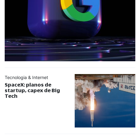
Tecnologia & Internet
SpaceX: planos de
startup, capex de Big
Tech