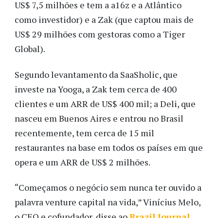
US$ 7,5 milhões e tem a a16z e a Atlântico
como investidor) e a Zak (que captou mais de
US$ 29 milhões com gestoras como a Tiger
Global).
Segundo levantamento da SaaSholic, que
investe na Yooga, a Zak tem cerca de 400
clientes e um ARR de US$ 400 mil; a Deli, que
nasceu em Buenos Aires e entrou no Brasil
recentemente, tem cerca de 15 mil
restaurantes na base em todos os países em que
opera e um ARR de US$ 2 milhões.
“Começamos o negócio sem nunca ter ouvido a
palavra venture capital na vida,” Vinícius Melo,
o CEO e cofundador, disse ao
Brazil Journal.