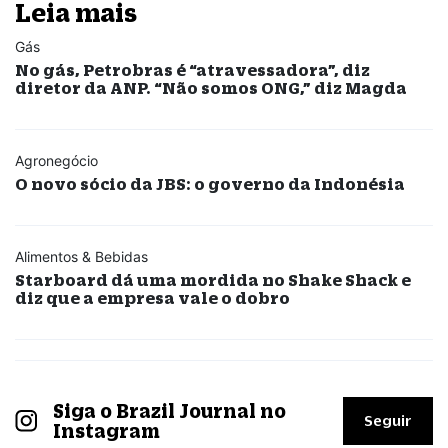
Leia mais
Gás
No gás, Petrobras é “atravessadora”, diz
diretor da ANP. “Não somos ONG,” diz Magda
Agronegócio
O novo sócio da JBS: o governo da Indonésia
Alimentos & Bebidas
Starboard dá uma mordida no Shake Shack e
diz que a empresa vale o dobro
Siga o Brazil Journal no
Seguir
Instagram