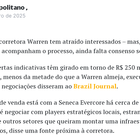
politano
ro de 2025
corretora Warren tem atraído interessados – mas
 acompanham o processo, ainda falta consenso s
rtas indicativas têm girado em torno de R$ 250 
, menos da metade do que a Warren almeja, exec
 negociações disseram ao
Brazil Journal
.
e venda está com a Seneca Evercore há cerca de 
 é negociar com players estratégicos locais, estra
 outros setores que queiram montar uma infraes
os, disse uma fonte próxima à corretora.