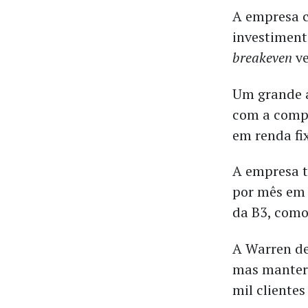
A empresa c
investiment
breakeven
ve
Um grande a
com a compr
em renda fi
A empresa t
por mês em 
da B3, como
A Warren de
mas manter 
mil clientes