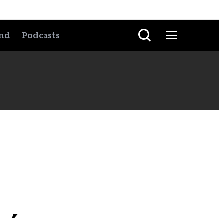
nd
Podcasts