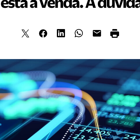
está à venda. A dúvida