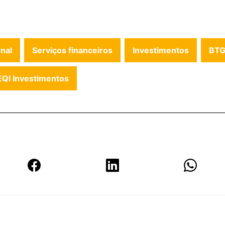
nal
Serviços financeiros
Investimentos
BTG
EQI Investimentos