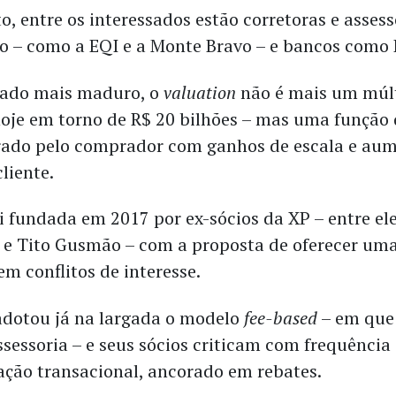
, entre os interessados estão corretoras e assess
o – como a EQI e a Monte Bravo – e bancos como 
ado mais maduro, o
valuation
não é mais um múlt
hoje em torno de R$ 20 bilhões – mas uma função 
rado pelo comprador com ganhos de escala e au
cliente.
i fundada em 2017 por ex-sócios da XP – entre el
e Tito Gusmão – com a proposta de oferecer uma
em conflitos de interesse.
dotou já na largada o modelo
fee-based
– em que 
ssessoria – e seus sócios criticam com frequência
ção transacional, ancorado em rebates.