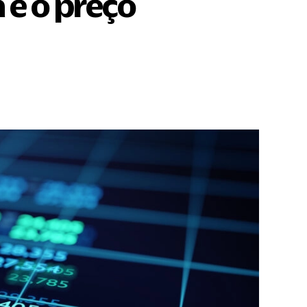
 é o preço