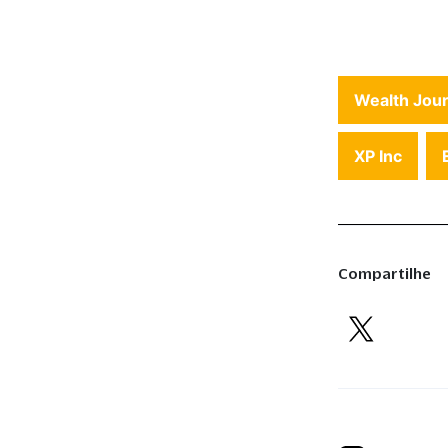
Wealth Jour
XP Inc
Compartilhe