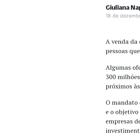
Giuliana Na
18 de dezemb
A venda da 
pessoas que
Algumas ofe
300 milhões
próximos às
O mandato d
e o objetivo
empresas de
investiment