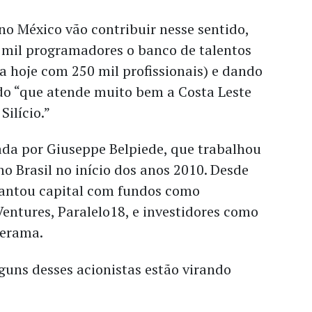
no México vão contribuir nesse sentido,
mil programadores o banco de talentos
a hoje com 250 mil profissionais) e dando
o “que atende muito bem a Costa Leste
Silício.”
ada por Giuseppe Belpiede, que trabalhou
no Brasil no início dos anos 2010. Desde
evantou capital com fundos como
entures, Paralelo18, e investidores como
Merama.
guns desses acionistas estão virando