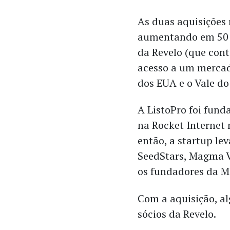
As duas aquisições 
aumentando em 50 
da Revelo (que cont
acesso a um mercad
dos EUA e o Vale do 
A ListoPro foi fund
na Rocket Internet 
então, a startup l
SeedStars, Magma V
os fundadores da 
Com a aquisição, al
sócios da Revelo.