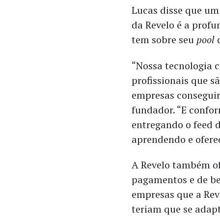
Lucas disse que um
da Revelo é a prof
tem sobre seu
pool
“Nossa tecnologia c
profissionais que s
empresas conseguir
fundador. “E confo
entregando o feed de
aprendendo e oferec
A Revelo também of
pagamentos e de be
empresas que a Rev
teriam que se adapt