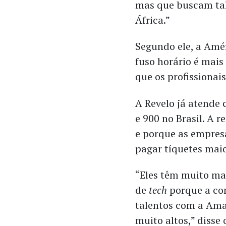
mas que buscam tal
África.”
Segundo ele, a Amé
fuso horário é mais
que os profissionai
A Revelo já atende
e 900 no Brasil. A 
e porque as empres
pagar tíquetes maio
“Eles têm muito mai
de
tech
porque a com
talentos com a Ama
muito altos,” disse