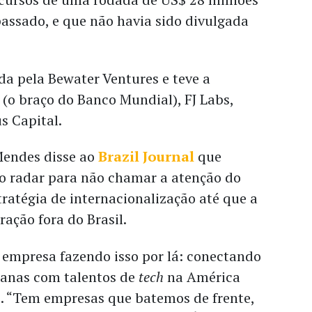
assado, e que não havia sido divulgada
ada pela Bewater Ventures e teve a
 (o braço do Banco Mundial), FJ Labs,
s Capital.
Mendes disse ao
Brazil Journal
que
 do radar para não chamar a atenção do
ratégia de internacionalização até que a
ração fora do Brasil.
mpresa fazendo isso por lá: conectando
anas com talentos de
tech
na América
s. “Tem empresas que batemos de frente,