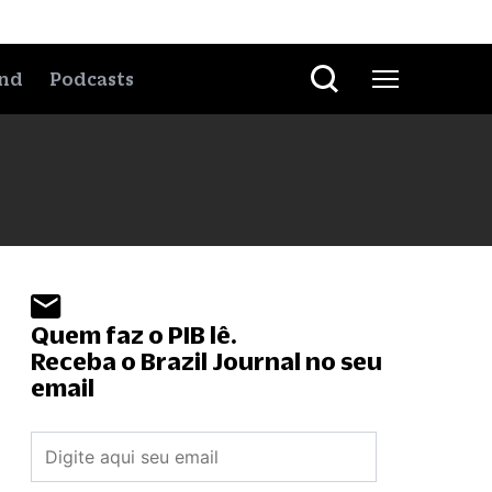
nd
Podcasts
Quem faz o PIB lê.
Receba o Brazil Journal no seu
email