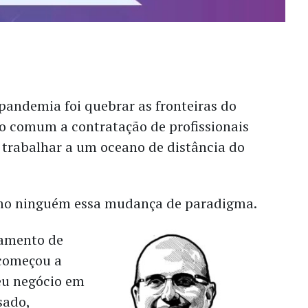
pandemia foi quebrar as fronteiras do
o comum a contratação de profissionais
trabalhar a um oceano de distância do
omo ninguém essa mudança de paradigma.
tamento de
 começou a
seu negócio em
sado,