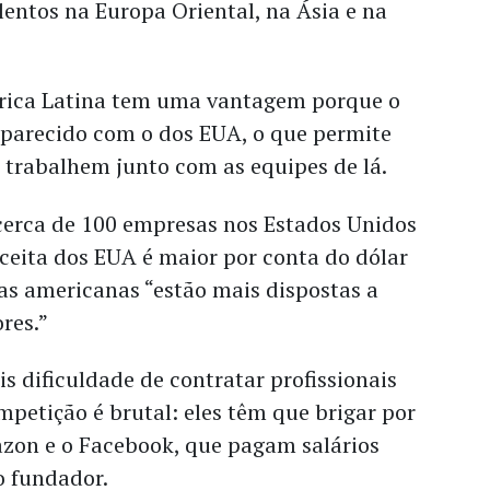
entos na Europa Oriental, na Ásia e na
rica Latina tem uma vantagem porque o
 parecido com o dos EUA, o que permite
s trabalhem junto com as equipes de lá.
 cerca de 100 empresas nos Estados Unidos
receita dos EUA é maior por conta do dólar
as americanas “estão mais dispostas a
res.”
s dificuldade de contratar profissionais
petição é brutal: eles têm que brigar por
zon e o Facebook, que pagam salários
 o fundador.