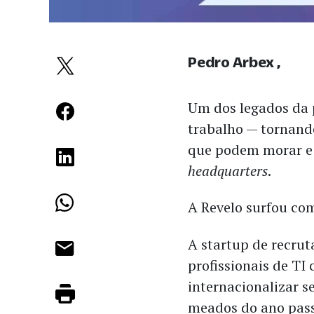
Pedro Arbex
Um dos legados da 
trabalho — tornand
que podem morar e 
headquarters
.
A Revelo surfou c
A startup de recru
profissionais de TI
internacionalizar 
meados do ano pas