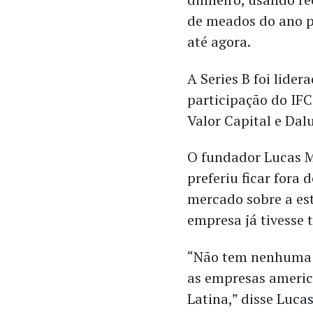
de meados do ano p
até agora.
A Series B foi lider
participação do IFC
Valor Capital e Dalu
O fundador Lucas 
preferiu ficar fora
mercado sobre a est
empresa já tivesse t
“Não tem nenhuma e
as empresas americ
Latina,” disse Luca