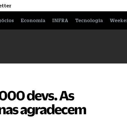
etter
ócios
Economia
INFRA
Tecnologia
Weeke
000 devs. As
nas agradecem