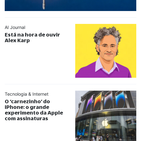
AI Journal
Está na hora de ouvir
Alex Karp
Tecnologia & Internet
O ‘carnezinho’ do
iPhone: o grande
experimento da Apple
com assinaturas