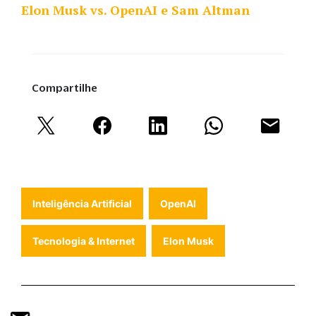
Elon Musk vs. OpenAI e Sam Altman
Compartilhe
Inteligência Artificial
OpenAI
Tecnologia & Internet
Elon Musk