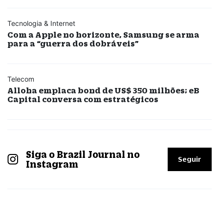
Tecnologia & Internet
Com a Apple no horizonte, Samsung se arma
para a “guerra dos dobráveis”
Telecom
Alloha emplaca bond de US$ 350 milhões; eB
Capital conversa com estratégicos
Siga o Brazil Journal no
Seguir
Instagram