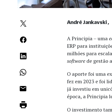
André Jankavski
A Principia – uma
e
ERP para instituiçõ
milhões para escala
software
de gestão 
O aporte foi uma ex
fez em 2023 e foi l
já investiu em unic
época, a Principia 
O investimento tam