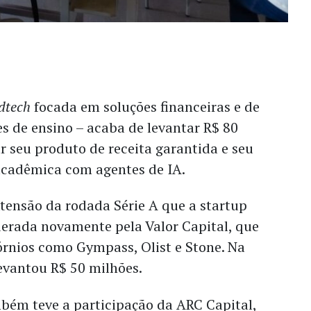
dtech
focada em soluções financeiras e de
es de ensino – acaba de levantar R$ 80
r seu produto de receita garantida e seu
acadêmica com agentes de IA.
tensão da rodada Série A que a startup
iderada novamente pela Valor Capital, que
órnios como Gympass, Olist e Stone. Na
levantou R$ 50 milhões.
bém teve a participação da ARC Capital,