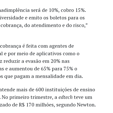
nadimplência será de 10%, cobro 15%.
versidade e emito os boletos para os
 cobrança, do atendimento e do risco,”
cobrança é feita com agentes de
ial e por meio de aplicativos como o
z reduzir a evasão em 20% nas
iras e aumentou de 65% para 75% o
os que pagam a mensalidade em dia.
 atende mais de 600 instituições de ensino
 No primeiro trimestre, a
edtech
teve um
zado de R$ 170 milhões, segundo Newton.