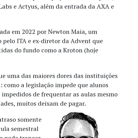
 Labs e Actyus, além da entrada da AXA e
ndada em 2022 por Newton Maia, um
 pelo ITA e ex-diretor da Advent que
tidas do fundo como a Kroton (hoje
e uma das maiores dores das instituições
a: como a legislação impede que alunos
 impedidos de frequentar as aulas mesmo
ades, muitos deixam de pagar.
 atraso somente
cula semestral
e pode trancar