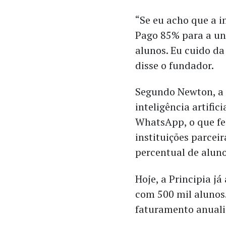
“Se eu acho que a i
Pago 85% para a uni
alunos. Eu cuido da
disse o fundador.
Segundo Newton, a 
inteligência artific
WhatsApp, o que fe
instituições parce
percentual de alun
Hoje, a Principia já
com 500 mil alunos.
faturamento anuali