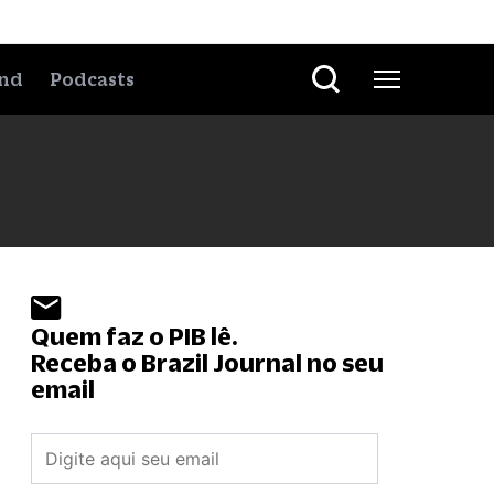
nd
Podcasts
Quem faz o PIB lê.
Receba o Brazil Journal no seu
email