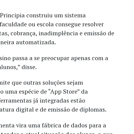
Principia construiu um sistema
faculdade ou escola consegue resolver
tas, cobrança, inadimplência e emissão de
aneira automatizada.
nsino passa a se preocupar apenas com a
lunos,” disse.
te que outras soluções sejam
o uma espécie de “App Store” da
ferramentas já integradas estão
atura digital e de emissão de diplomas.
menta vira uma fábrica de dados para a