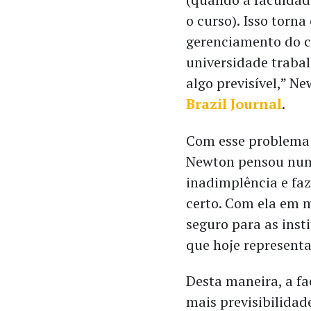
o curso). Isso torna
gerenciamento do c
universidade traba
algo previsível,” N
Brazil Journal
.
Com esse problema
Newton pensou numa
inadimplência e faz
certo. Com ela em m
seguro para as inst
que hoje represent
Desta maneira, a f
mais previsibilidad