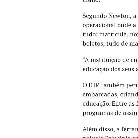
Segundo Newton, a 
operacional onde a 
tudo: matrícula, no
boletos, tudo de m
“A instituição de e
educação dos seus a
O ERP também permi
embarcadas, criand
educação. Entre as 
programas de assin
Além disso, a ferra