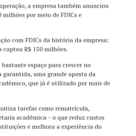
a operação, a empresa também anunciou
0 milhões por meio de FDICs e
ação com FDICs da história da empresa:
a captou R$ 150 milhões.
 bastante espaço para crescer no
a garantida, uma grande aposta da
cadêmico, que já é utilizado por mais de
atiza tarefas como rematrícula,
etaria acadêmica – o que reduz custos
stituições e melhora a experiência do