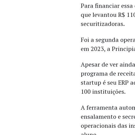
Para financiar ess
que levantou R$ 11
securitizadoras.
Foi a segunda oper
em 2023, a Principi
Apesar de ver ainda
programa de receit
startup é seu ERP a
100 instituições.
A ferramenta autom
ensalamento e secr
operacionais das in
aluno.