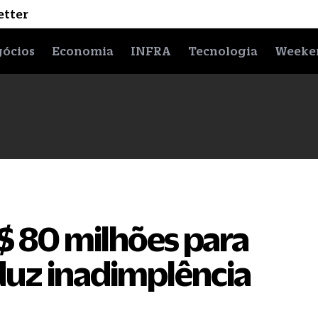
etter
ócios
Economia
INFRA
Tecnologia
Weeke
R$ 80 milhões para
duz inadimplência