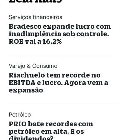
Serviços financeiros
Bradesco expande lucro com
inadimplência sob controle.
ROE vai a 16,2%
Varejo & Consumo
Riachuelo tem recorde no
EBITDA e lucro. Agora vem a
expansão
Petróleo
PRIO bate recordes com
petróleo em alta. E os
dividendos?