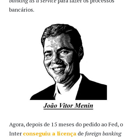
banking as a service
para fazer os processos
bancários.
Agora, depois de 15 meses do pedido ao Fed, o
Inter
conseguiu a licença
de
foreign banking