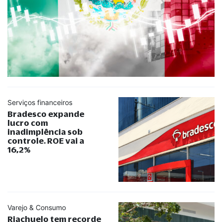
Serviços financeiros
Bradesco expande
lucro com
inadimplência sob
controle. ROE vai a
16,2%
Varejo & Consumo
Riachuelo tem recorde