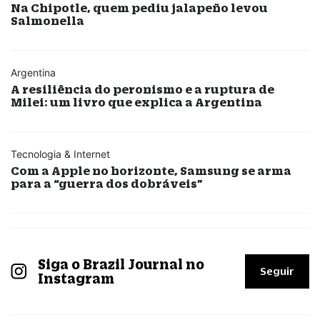
Na Chipotle, quem pediu jalapeño levou
Salmonella
Argentina
A resiliência do peronismo e a ruptura de
Milei: um livro que explica a Argentina
Tecnologia & Internet
Com a Apple no horizonte, Samsung se arma
para a “guerra dos dobráveis”
Siga o Brazil Journal no
Seguir
Instagram