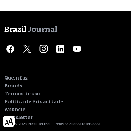
Brazil
Journal
Quem faz
Brands
Termos de uso
Política de Privacidade
Anuncie
Newsletter
© 2016-2026 Brazil Journal - Todos os direitos reservados