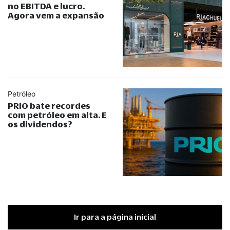
no EBITDA e lucro.
Agora vem a expansão
Petróleo
PRIO bate recordes
com petróleo em alta. E
os dividendos?
Ir para a página inicial