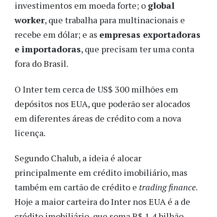
investimentos em moeda forte; o
global
worker
, que trabalha para multinacionais e
recebe em dólar; e as
empresas exportadoras
e importadoras
, que precisam ter uma conta
fora do Brasil.
O Inter tem cerca de US$ 300 milhões em
depósitos nos EUA, que poderão ser alocados
em diferentes áreas de crédito com a nova
licença.
Segundo Chalub, a ideia é alocar
principalmente em crédito imobiliário, mas
também em cartão de crédito e
trading finance
.
Hoje a maior carteira do Inter nos EUA é a de
crédito imobiliário, que soma R$ 1,4 bilhão.